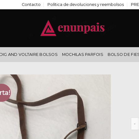
Contacto
Política de devoluciones y reembolsos
PRE
DIG AND VOLTAIRE BOLSOS
MOCHILAS PARFOIS
BOLSO DE FIE
rta!
bol