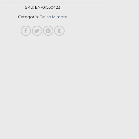
SKU:
EN-01550423
Categoría:
Bolso Mimbre