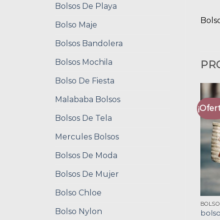
Bolsos De Playa
Bols
Bolso Maje
Bolsos Bandolera
Bolsos Mochila
PR
Bolso De Fiesta
Malababa Bolsos
¡Ofert
Bolsos De Tela
Mercules Bolsos
Bolsos De Moda
Bolsos De Mujer
Bolso Chloe
BOLSO
Bolso Nylon
bols