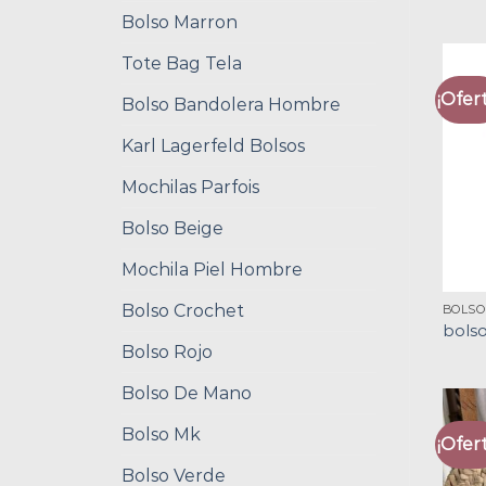
Bolso Marron
Tote Bag Tela
¡Ofert
Bolso Bandolera Hombre
Karl Lagerfeld Bolsos
Mochilas Parfois
Bolso Beige
Mochila Piel Hombre
Bolso Crochet
BOLSO
bols
Bolso Rojo
Bolso De Mano
Bolso Mk
¡Ofert
Bolso Verde