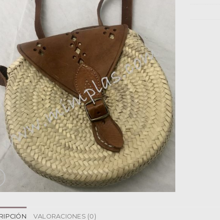
RIPCIÓN
VALORACIONES (0)