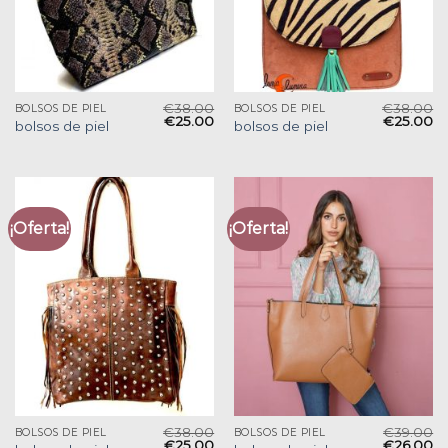
€
38.00
€
38.00
BOLSOS DE PIEL
BOLSOS DE PIEL
€
25.00
€
25.00
bolsos de piel
bolsos de piel
¡Oferta!
¡Oferta!
€
38.00
€
39.00
BOLSOS DE PIEL
BOLSOS DE PIEL
€
25.00
€
26.00