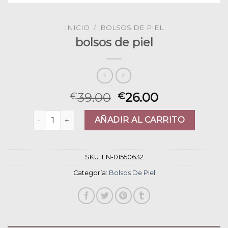
INICIO
/
BOLSOS DE PIEL
bolsos de piel
39.00
26.00
€
€
bolsos de piel cantidad
AÑADIR AL CARRITO
SKU:
EN-01550632
Categoría:
Bolsos De Piel