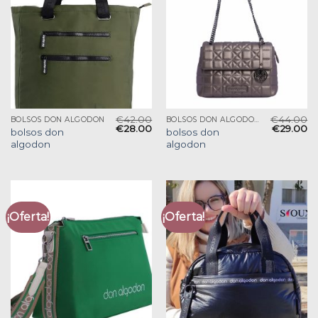
€
42.00
€
44.00
BOLSOS DON ALGODON
BOLSOS DON ALGODON
€
28.00
€
29.00
bolsos don
bolsos don
algodon
algodon
¡Oferta!
¡Oferta!