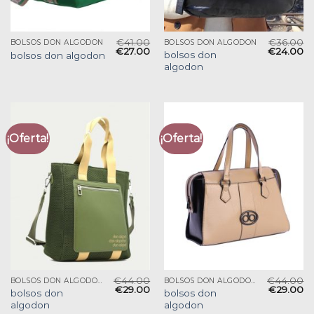
€
41.00
€
36.00
BOLSOS DON ALGODON
BOLSOS DON ALGODON
€
27.00
€
24.00
bolsos don
bolsos don algodon
algodon
¡Oferta!
¡Oferta!
€
44.00
€
44.00
BOLSOS DON ALGODON
BOLSOS DON ALGODON
€
29.00
€
29.00
bolsos don
bolsos don
algodon
algodon