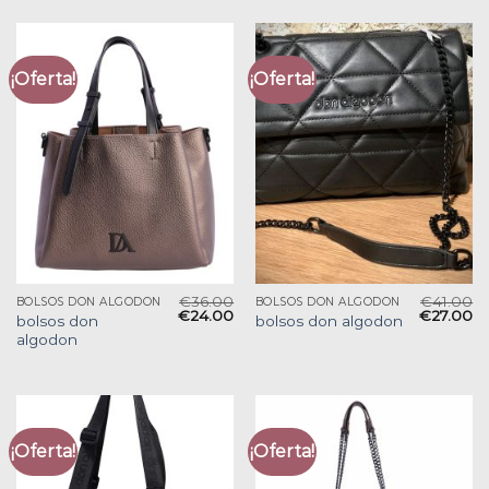
¡Oferta!
¡Oferta!
€
36.00
€
41.00
BOLSOS DON ALGODON
BOLSOS DON ALGODON
€
24.00
€
27.00
bolsos don
bolsos don algodon
algodon
¡Oferta!
¡Oferta!