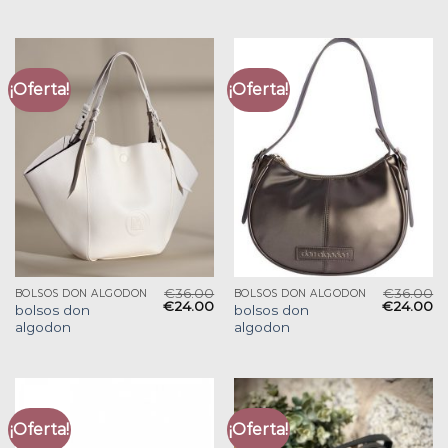
¡Oferta!
¡Oferta!
€
36.00
€
36.00
BOLSOS DON ALGODON
BOLSOS DON ALGODON
€
24.00
€
24.00
bolsos don
bolsos don
algodon
algodon
¡Oferta!
¡Oferta!