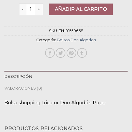
bolsos don algodon cantidad
AÑADIR AL CARRITO
SKU:
EN-01550668
Categoría:
Bolsos Don Algodon
DESCRIPCIÓN
VALORACIONES (0)
Bolso shopping tricolor Don Algodón Pope
PRODUCTOS RELACIONADOS