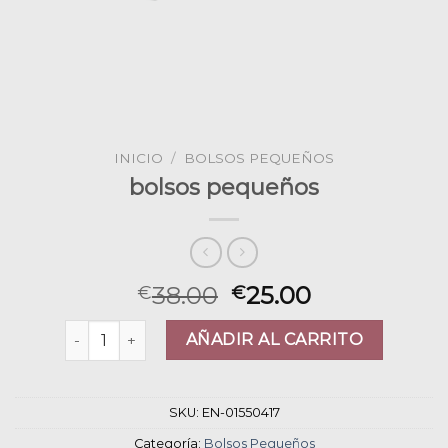
INICIO
/
BOLSOS PEQUEÑOS
bolsos pequeños
38.00
25.00
€
€
bolsos pequeños cantidad
AÑADIR AL CARRITO
SKU:
EN-01550417
Categoría:
Bolsos Pequeños