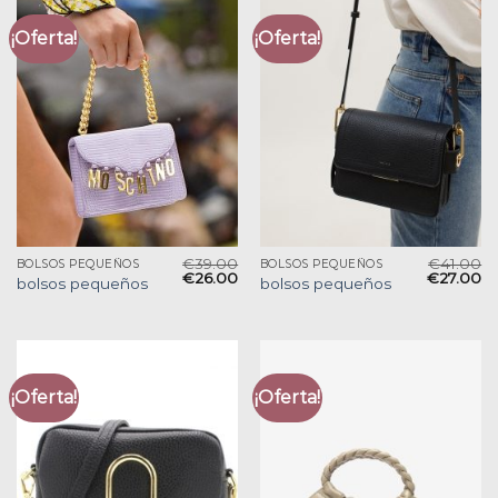
¡Oferta!
¡Oferta!
€
39.00
€
41.00
BOLSOS PEQUEÑOS
BOLSOS PEQUEÑOS
€
26.00
€
27.00
bolsos pequeños
bolsos pequeños
¡Oferta!
¡Oferta!