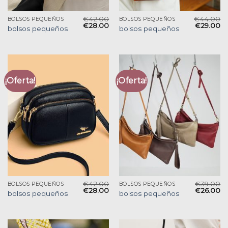
€
42.00
€
44.00
BOLSOS PEQUEÑOS
BOLSOS PEQUEÑOS
€
28.00
€
29.00
bolsos pequeños
bolsos pequeños
¡Oferta!
¡Oferta!
€
42.00
€
39.00
BOLSOS PEQUEÑOS
BOLSOS PEQUEÑOS
€
28.00
€
26.00
bolsos pequeños
bolsos pequeños