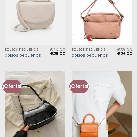
€
44.00
€
39.00
BOLSOS PEQUEÑOS
BOLSOS PEQUEÑOS
€
29.00
€
26.00
bolsos pequeños
bolsos pequeños
¡Oferta!
¡Oferta!