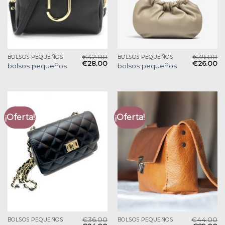
€
42.00
€
39.00
BOLSOS PEQUEÑOS
BOLSOS PEQUEÑOS
€
28.00
€
26.00
bolsos pequeños
bolsos pequeños
¡Oferta!
¡Oferta!
€
36.00
€
44.00
BOLSOS PEQUEÑOS
BOLSOS PEQUEÑOS