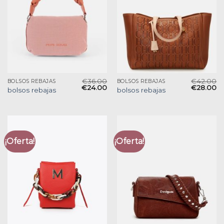
€
36.00
€
42.00
BOLSOS REBAJAS
BOLSOS REBAJAS
€
24.00
€
28.00
bolsos rebajas
bolsos rebajas
¡Oferta!
¡Oferta!