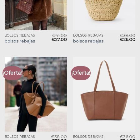
€
41.00
€
39.00
BOLSOS REBAJAS
BOLSOS REBAJAS
€
27.00
€
26.00
bolsos rebajas
bolsos rebajas
¡Oferta!
¡Oferta!
€
38.00
€
36.00
BOLSOS REBAJAS
BOLSOS REBAJAS