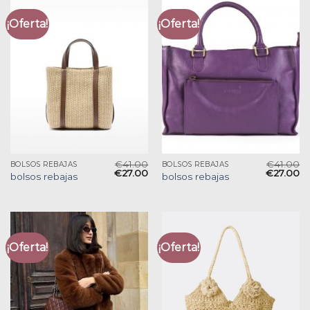
¡Oferta!
¡Oferta!
€
41.00
€
41.00
BOLSOS REBAJAS
BOLSOS REBAJAS
€
27.00
€
27.00
bolsos rebajas
bolsos rebajas
¡Oferta!
¡Oferta!