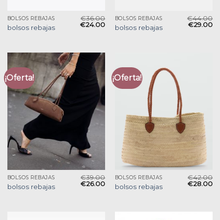
€
36.00
€
44.00
BOLSOS REBAJAS
BOLSOS REBAJAS
€
24.00
€
29.00
bolsos rebajas
bolsos rebajas
¡Oferta!
¡Oferta!
€
39.00
€
42.00
BOLSOS REBAJAS
BOLSOS REBAJAS
€
26.00
€
28.00
bolsos rebajas
bolsos rebajas