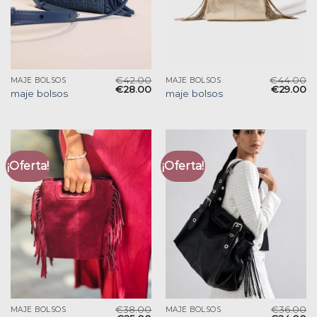
€
42.00
€
44.00
MAJE BOLSOS
MAJE BOLSOS
€
28.00
€
29.00
maje bolsos
maje bolsos
¡Oferta!
¡Oferta!
€
38.00
€
36.00
MAJE BOLSOS
MAJE BOLSOS