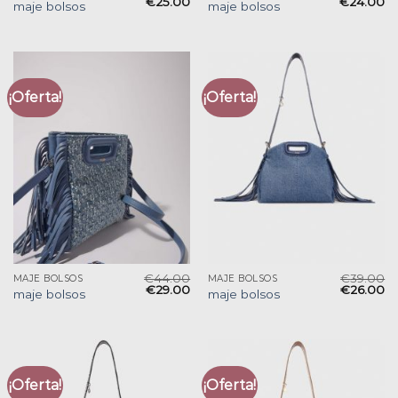
€
25.00
€
24.00
maje bolsos
maje bolsos
¡Oferta!
¡Oferta!
€
44.00
€
39.00
MAJE BOLSOS
MAJE BOLSOS
€
29.00
€
26.00
maje bolsos
maje bolsos
¡Oferta!
¡Oferta!