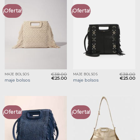
¡Oferta!
¡Oferta!
€
38.00
€
38.00
MAJE BOLSOS
MAJE BOLSOS
€
25.00
€
25.00
maje bolsos
maje bolsos
¡Oferta!
¡Oferta!