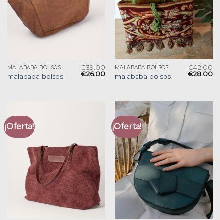
€
39.00
€
42.00
MALABABA BOLSOS
MALABABA BOLSOS
€
26.00
€
28.00
malababa bolsos
malababa bolsos
¡Oferta!
¡Oferta!