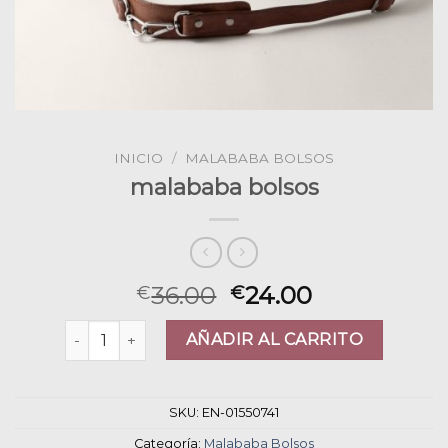
INICIO
/
MALABABA BOLSOS
malababa bolsos
36.00
24.00
€
€
malababa bolsos cantidad
AÑADIR AL CARRITO
SKU:
EN-01550741
Categoría:
Malababa Bolsos