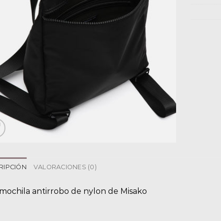
RIPCIÓN
VALORACIONES (0)
 mochila antirrobo de nylon de Misako