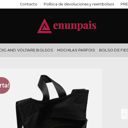
Contacto
Política de devoluciones y reembolsos
PRE
DIG AND VOLTAIRE BOLSOS
MOCHILAS PARFOIS
BOLSO DE FIE
rta!
mis