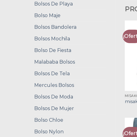
Bolsos De Playa
PR
Bolso Maje
Bolsos Bandolera
¡Ofert
Bolsos Mochila
Bolso De Fiesta
Malababa Bolsos
Bolsos De Tela
Mercules Bolsos
Bolsos De Moda
MISAK
misa
Bolsos De Mujer
Bolso Chloe
Bolso Nylon
¡Ofert