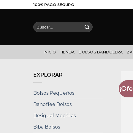
Saltar
100% PAGO SEGURO
al
contenido
Buscar
por:
INICIO
TIENDA
BOLSOS BANDOLERA
ZA
EXPLORAR
¡Ofe
Bolsos Pequeños
Banoffee Bolsos
Desigual Mochilas
Biba Bolsos