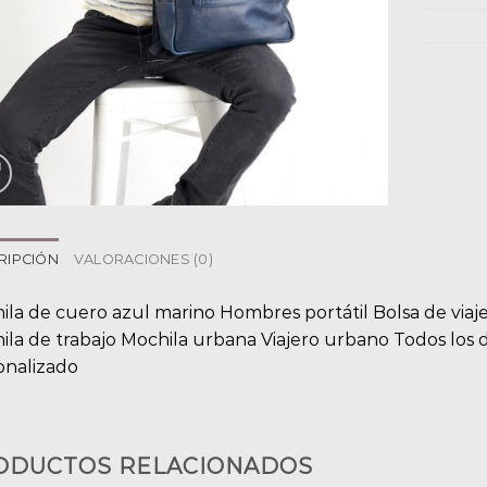
RIPCIÓN
VALORACIONES (0)
ila de cuero azul marino Hombres portátil Bolsa de via
ila de trabajo Mochila urbana Viajero urbano Todos los
onalizado
ODUCTOS RELACIONADOS