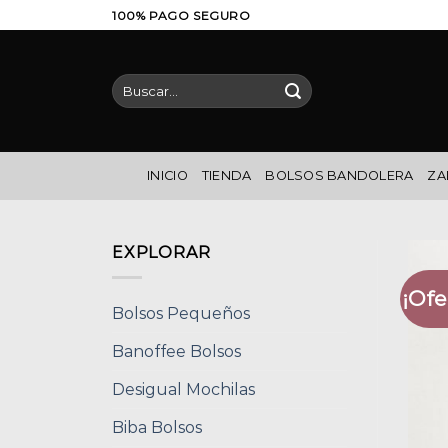
Saltar
100% PAGO SEGURO
al
contenido
Buscar
por:
INICIO
TIENDA
BOLSOS BANDOLERA
ZA
EXPLORAR
¡Ofe
Bolsos Pequeños
Banoffee Bolsos
Desigual Mochilas
Biba Bolsos