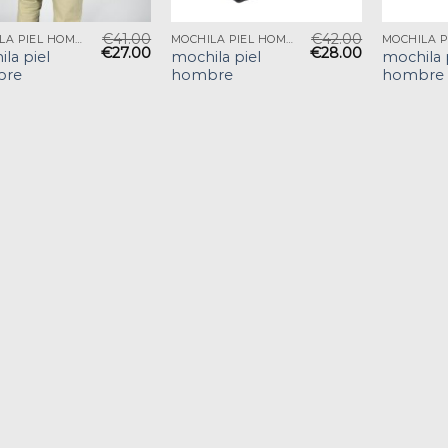
€
41.00
€
42.00
MOCHILA PIEL HOMBRE
MOCHILA PIEL HOMBRE
€
27.00
€
28.00
la piel
mochila piel
mochila 
bre
hombre
hombre