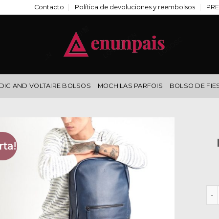
Contacto
Política de devoluciones y reembolsos
PRE
DIG AND VOLTAIRE BOLSOS
MOCHILAS PARFOIS
BOLSO DE FIE
rta!
moc