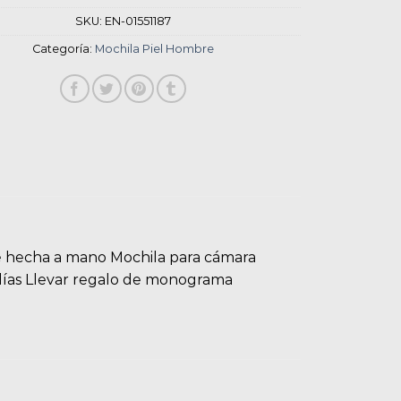
SKU:
EN-01551187
Categoría:
Mochila Piel Hombre
je hecha a mano Mochila para cámara
 días Llevar regalo de monograma