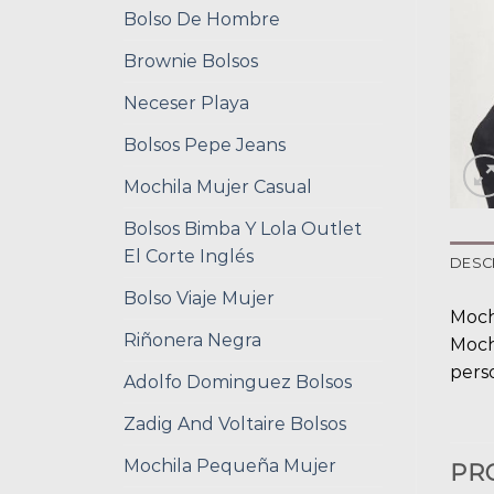
Bolso De Hombre
Brownie Bolsos
Neceser Playa
Bolsos Pepe Jeans
Mochila Mujer Casual
Bolsos Bimba Y Lola Outlet
El Corte Inglés
DESC
Bolso Viaje Mujer
Moch
Riñonera Negra
Moch
pers
Adolfo Dominguez Bolsos
Zadig And Voltaire Bolsos
Mochila Pequeña Mujer
PR