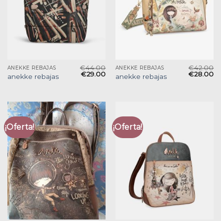
€
44.00
€
42.00
ANEKKE REBAJAS
ANEKKE REBAJAS
€
29.00
€
28.00
anekke rebajas
anekke rebajas
¡Oferta!
¡Oferta!