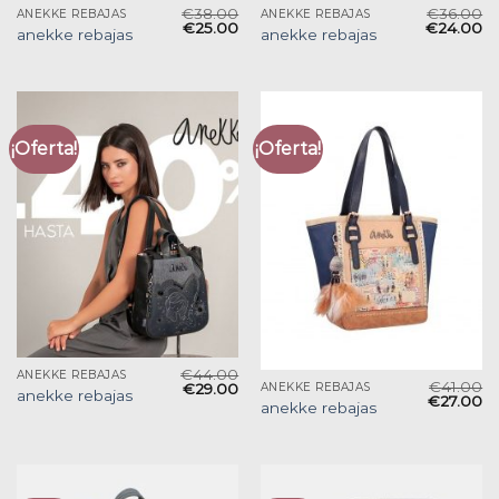
€
38.00
€
36.00
ANEKKE REBAJAS
ANEKKE REBAJAS
€
25.00
€
24.00
anekke rebajas
anekke rebajas
¡Oferta!
¡Oferta!
€
44.00
ANEKKE REBAJAS
€
41.00
€
29.00
ANEKKE REBAJAS
anekke rebajas
€
27.00
anekke rebajas