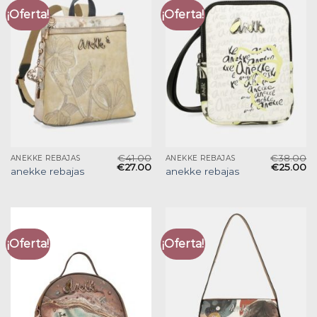
¡Oferta!
¡Oferta!
€
41.00
€
38.00
ANEKKE REBAJAS
ANEKKE REBAJAS
€
27.00
€
25.00
anekke rebajas
anekke rebajas
¡Oferta!
¡Oferta!