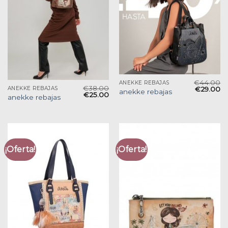
€
44.00
ANEKKE REBAJAS
€
38.00
€
29.00
ANEKKE REBAJAS
anekke rebajas
€
25.00
anekke rebajas
¡Oferta!
¡Oferta!