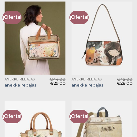
¡Oferta!
¡Oferta!
€
44.00
€
42.00
ANEKKE REBAJAS
ANEKKE REBAJAS
€
29.00
€
28.00
anekke rebajas
anekke rebajas
¡Oferta!
¡Oferta!