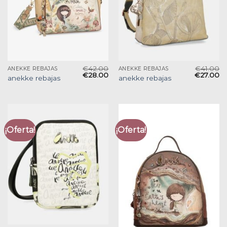
€
42.00
€
41.00
ANEKKE REBAJAS
ANEKKE REBAJAS
€
28.00
€
27.00
anekke rebajas
anekke rebajas
¡Oferta!
¡Oferta!