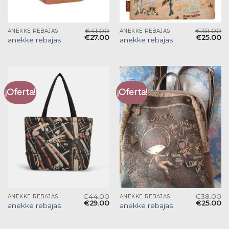
€
41.00
€
38.00
ANEKKE REBAJAS
ANEKKE REBAJAS
€
27.00
€
25.00
anekke rebajas
anekke rebajas
¡Oferta!
¡Oferta!
€
44.00
€
38.00
ANEKKE REBAJAS
ANEKKE REBAJAS
€
29.00
€
25.00
anekke rebajas
anekke rebajas