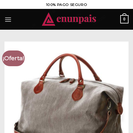
Saltar
100% PAGO SEGURO
al
contenido
0
¡Oferta!