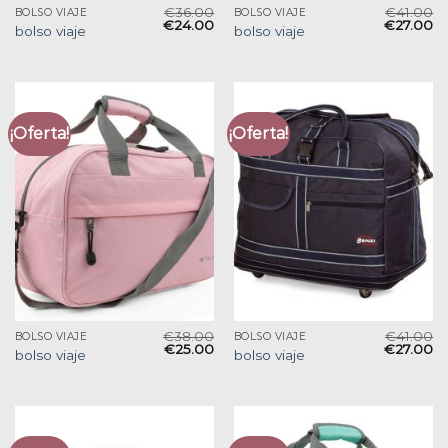
€
36.00
€
41.00
BOLSO VIAJE
BOLSO VIAJE
€
24.00
€
27.00
bolso viaje
bolso viaje
¡Oferta!
¡Oferta!
€
38.00
€
41.00
BOLSO VIAJE
BOLSO VIAJE
€
25.00
€
27.00
bolso viaje
bolso viaje