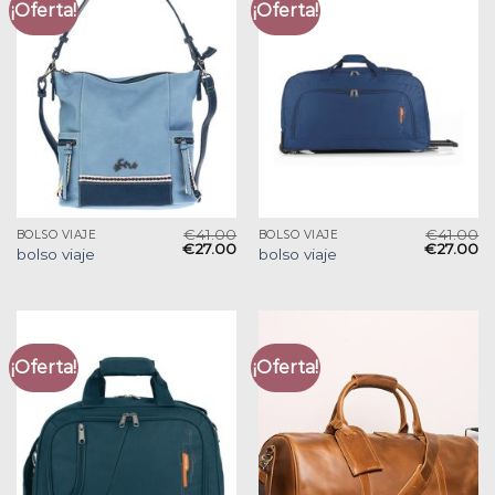
¡Oferta!
¡Oferta!
€
41.00
€
41.00
BOLSO VIAJE
BOLSO VIAJE
€
27.00
€
27.00
bolso viaje
bolso viaje
¡Oferta!
¡Oferta!