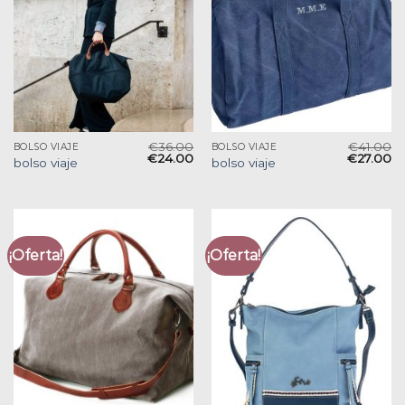
€
36.00
€
41.00
BOLSO VIAJE
BOLSO VIAJE
€
24.00
€
27.00
bolso viaje
bolso viaje
¡Oferta!
¡Oferta!