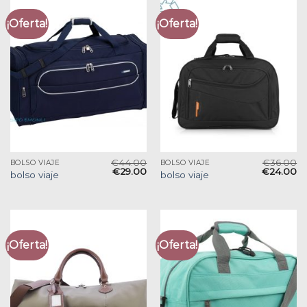
¡Oferta!
¡Oferta!
€
44.00
€
36.00
BOLSO VIAJE
BOLSO VIAJE
€
29.00
€
24.00
bolso viaje
bolso viaje
¡Oferta!
¡Oferta!