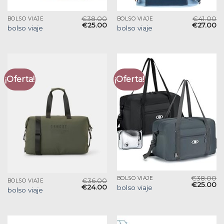
€
38.00
€
41.00
BOLSO VIAJE
BOLSO VIAJE
€
25.00
€
27.00
bolso viaje
bolso viaje
¡Oferta!
¡Oferta!
€
38.00
BOLSO VIAJE
€
36.00
BOLSO VIAJE
€
25.00
€
24.00
bolso viaje
bolso viaje