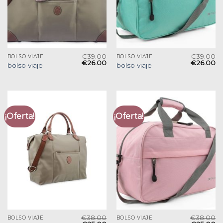
€
39.00
€
39.00
BOLSO VIAJE
BOLSO VIAJE
€
26.00
€
26.00
bolso viaje
bolso viaje
¡Oferta!
¡Oferta!
€
38.00
€
38.00
BOLSO VIAJE
BOLSO VIAJE