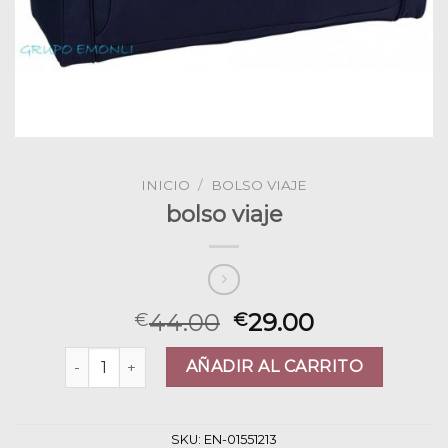
INICIO
/
BOLSO VIAJE
bolso viaje
44.00
29.00
€
€
bolso viaje cantidad
AÑADIR AL CARRITO
SKU:
EN-01551213