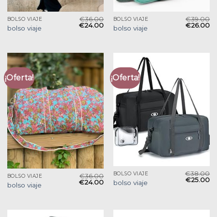
€
36.00
€
39.00
BOLSO VIAJE
BOLSO VIAJE
€
24.00
€
26.00
bolso viaje
bolso viaje
¡Oferta!
¡Oferta!
€
38.00
BOLSO VIAJE
€
36.00
BOLSO VIAJE
€
25.00
€
24.00
bolso viaje
bolso viaje