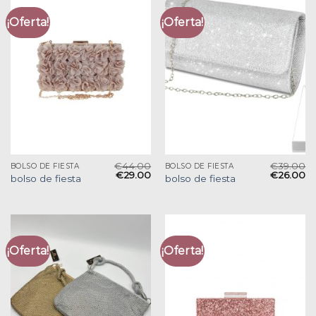
¡Oferta!
¡Oferta!
€
44.00
€
39.00
BOLSO DE FIESTA
BOLSO DE FIESTA
€
29.00
€
26.00
bolso de fiesta
bolso de fiesta
¡Oferta!
¡Oferta!