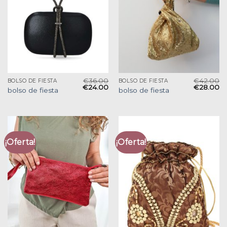
€
36.00
€
42.00
BOLSO DE FIESTA
BOLSO DE FIESTA
€
24.00
€
28.00
bolso de fiesta
bolso de fiesta
¡Oferta!
¡Oferta!