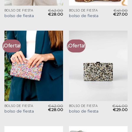
€
42.00
€
41.00
BOLSO DE FIESTA
BOLSO DE FIESTA
€
28.00
€
27.00
bolso de fiesta
bolso de fiesta
¡Oferta!
¡Oferta!
€
42.00
€
44.00
BOLSO DE FIESTA
BOLSO DE FIESTA
€
28.00
€
29.00
bolso de fiesta
bolso de fiesta