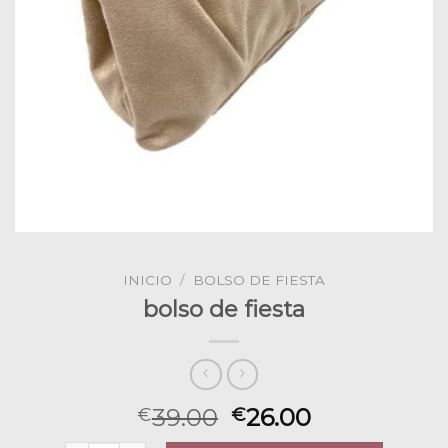
INICIO
/
BOLSO DE FIESTA
bolso de fiesta
39.00
26.00
€
€