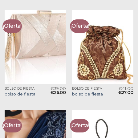
¡Oferta!
¡Oferta!
€
39.00
€
41.00
BOLSO DE FIESTA
BOLSO DE FIESTA
€
26.00
€
27.00
bolso de fiesta
bolso de fiesta
¡Oferta!
¡Oferta!