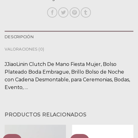
DESCRIPCIÓN
VALORACIONES (0)
JJiaoLinin Clutch De Mano Fiesta Mujer, Bolso
Plateado Boda Embrague, Brillo Bolso de Noche
con Cadena Desmontable, para Ceremonias, Bodas,
Evento, …
PRODUCTOS RELACIONADOS