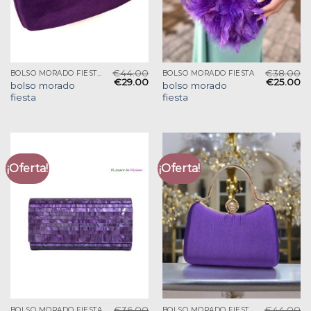
€
44.00
€
38.00
BOLSO MORADO FIESTA
BOLSO MORADO FIESTA
€
29.00
€
25.00
bolso morado
bolso morado
fiesta
fiesta
¡Oferta!
¡Oferta!
€
36.00
€
44.00
BOLSO MORADO FIESTA
BOLSO MORADO FIESTA