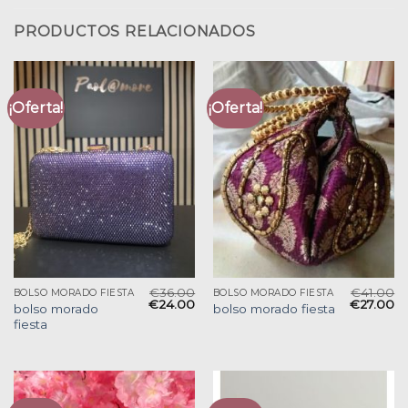
PRODUCTOS RELACIONADOS
¡Oferta!
¡Oferta!
€
36.00
€
41.00
BOLSO MORADO FIESTA
BOLSO MORADO FIESTA
€
24.00
€
27.00
bolso morado
bolso morado fiesta
fiesta