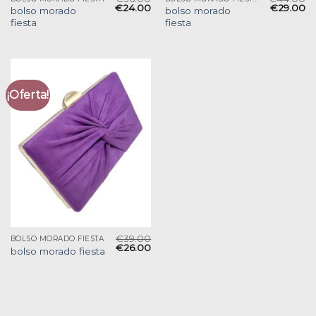
€
24.00
€
29.00
bolso morado
bolso morado
fiesta
fiesta
¡Oferta!
€
39.00
BOLSO MORADO FIESTA
€
26.00
bolso morado fiesta