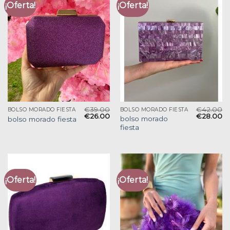
¡Oferta!
¡Oferta!
€
39.00
€
42.00
BOLSO MORADO FIESTA
BOLSO MORADO FIESTA
€
26.00
€
28.00
bolso morado
bolso morado fiesta
fiesta
¡Oferta!
¡Oferta!