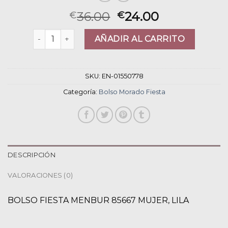
36.00
24.00
€
€
bolso morado fiesta cantidad
AÑADIR AL CARRITO
SKU:
EN-01550778
Categoría:
Bolso Morado Fiesta
DESCRIPCIÓN
VALORACIONES (0)
BOLSO FIESTA MENBUR 85667 MUJER, LILA