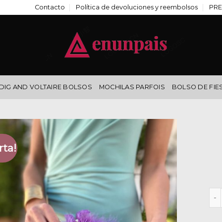
Contacto
Política de devoluciones y reembolsos
PRE
DIG AND VOLTAIRE BOLSOS
MOCHILAS PARFOIS
BOLSO DE FIE
rta!
bol