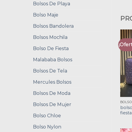
Bolsos De Playa
Bolso Maje
PR
Bolsos Bandolera
Bolsos Mochila
¡Ofert
Bolso De Fiesta
Malababa Bolsos
Bolsos De Tela
Mercules Bolsos
Bolsos De Moda
Bolsos De Mujer
bols
fiesta
Bolso Chloe
Bolso Nylon