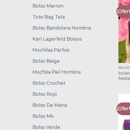
Bolso Marron
¡Ofert
Tote Bag Tela
Bolso Bandolera Hombre
Karl Lagerfeld Bolsos
Mochilas Parfois
Bolso Beige
Mochila Piel Hombre
bols
fiesta
Bolso Crochet
Bolso Rojo
Bolso De Mano
¡Ofert
Bolso Mk
Bolso Verde