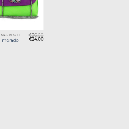
€
36.00
BOLSO MORADO FIESTA
€
24.00
o morado