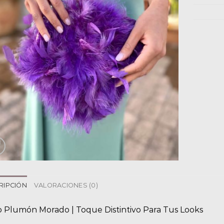
RIPCIÓN
VALORACIONES (0)
o Plumón Morado | Toque Distintivo Para Tus Looks