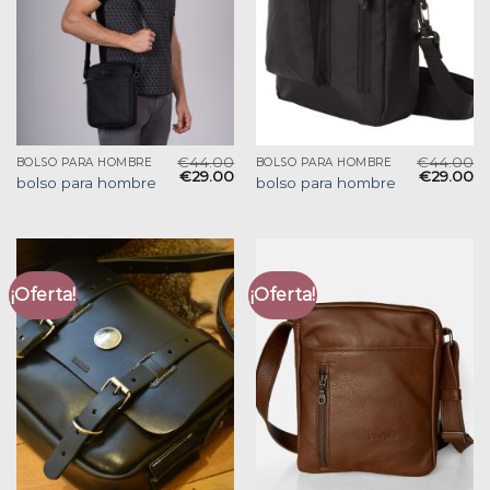
€
44.00
€
44.00
BOLSO PARA HOMBRE
BOLSO PARA HOMBRE
€
29.00
€
29.00
bolso para hombre
bolso para hombre
¡Oferta!
¡Oferta!