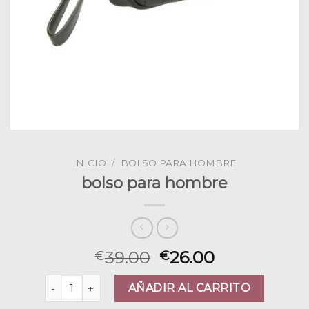
INICIO
/
BOLSO PARA HOMBRE
bolso para hombre
39.00
26.00
€
€
bolso para hombre cantidad
AÑADIR AL CARRITO