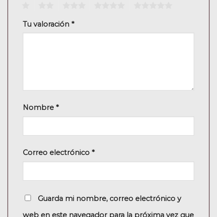
1
2
3
4
5
Tu valoración
*
Nombre
*
Correo electrónico
*
Guarda mi nombre, correo electrónico y
web en este navegador para la próxima vez que