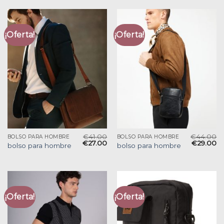
¡Oferta!
¡Oferta!
€
41.00
€
44.00
BOLSO PARA HOMBRE
BOLSO PARA HOMBRE
€
27.00
€
29.00
bolso para hombre
bolso para hombre
¡Oferta!
¡Oferta!