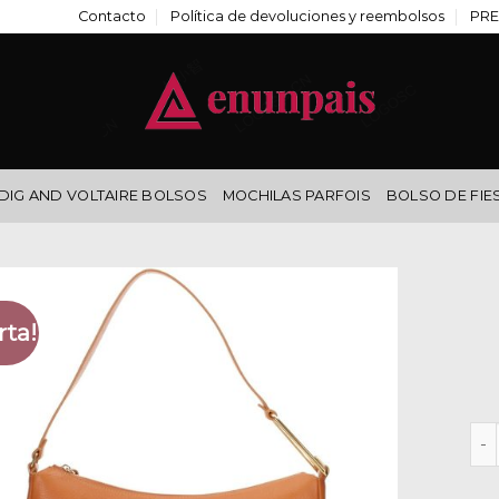
Contacto
Política de devoluciones y reembolsos
PRE
DIG AND VOLTAIRE BOLSOS
MOCHILAS PARFOIS
BOLSO DE FIE
rta!
coc