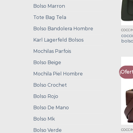
Bolso Marron
Tote Bag Tela
Bolso Bandolera Hombre
COCCI
cocci
Karl Lagerfeld Bolsos
bols
Mochilas Parfois
Bolso Beige
¡Ofert
Mochila Piel Hombre
Bolso Crochet
Bolso Rojo
Bolso De Mano
Bolso Mk
Bolso Verde
COCCI