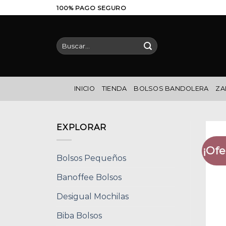
Saltar
100% PAGO SEGURO
al
contenido
Buscar
por:
INICIO
TIENDA
BOLSOS BANDOLERA
ZA
EXPLORAR
¡Ofe
Bolsos Pequeños
Banoffee Bolsos
Desigual Mochilas
Biba Bolsos