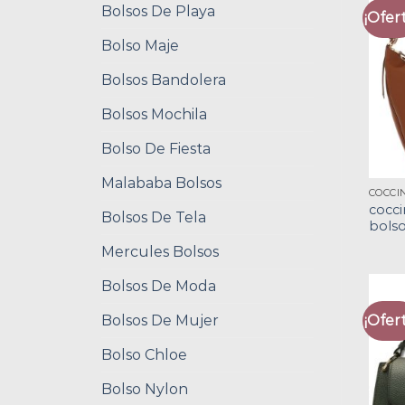
Bolsos De Playa
¡Ofert
Bolso Maje
Bolsos Bandolera
Bolsos Mochila
Bolso De Fiesta
Malababa Bolsos
COCCI
cocci
Bolsos De Tela
bols
Mercules Bolsos
Bolsos De Moda
Bolsos De Mujer
¡Ofert
Bolso Chloe
Bolso Nylon