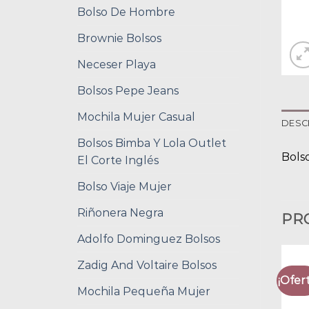
Bolso De Hombre
Brownie Bolsos
Neceser Playa
Bolsos Pepe Jeans
Mochila Mujer Casual
DESC
Bolsos Bimba Y Lola Outlet
Bols
El Corte Inglés
Bolso Viaje Mujer
Riñonera Negra
PR
Adolfo Dominguez Bolsos
Zadig And Voltaire Bolsos
¡Ofert
Mochila Pequeña Mujer