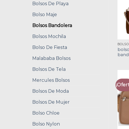
Bolsos De Playa
Bolso Maje
Bolsos Bandolera
Bolsos Mochila
Bolso De Fiesta
bols
band
Malababa Bolsos
Bolsos De Tela
Mercules Bolsos
¡Ofert
Bolsos De Moda
Bolsos De Mujer
Bolso Chloe
Bolso Nylon