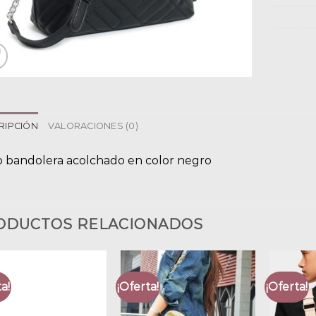
RIPCIÓN
VALORACIONES (0)
o bandolera acolchado en color negro
ODUCTOS RELACIONADOS
a!
¡Oferta!
¡Oferta!