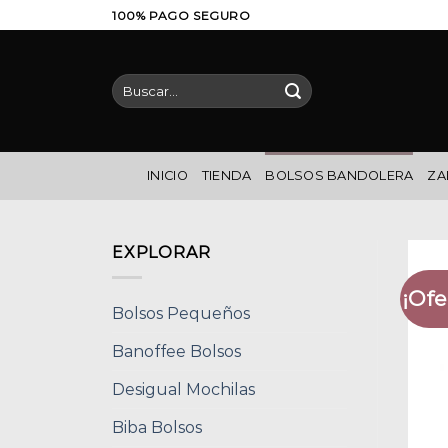
Saltar
100% PAGO SEGURO
al
contenido
Buscar
por:
INICIO
TIENDA
BOLSOS BANDOLERA
ZA
EXPLORAR
¡Ofe
Bolsos Pequeños
Banoffee Bolsos
Desigual Mochilas
Biba Bolsos