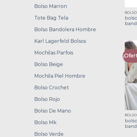
Bolso Marron
Tote Bag Tela
bols
band
Bolso Bandolera Hombre
Karl Lagerfeld Bolsos
Mochilas Parfois
¡Ofert
Bolso Beige
Mochila Piel Hombre
Bolso Crochet
Bolso Rojo
Bolso De Mano
BOLSO
bols
Bolso Mk
band
Bolso Verde