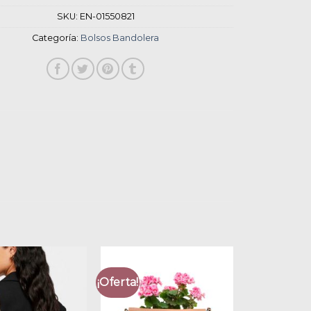
SKU:
EN-01550821
Categoría:
Bolsos Bandolera
¡Oferta!