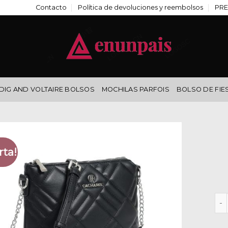
Contacto
Política de devoluciones y reembolsos
PRE
DIG AND VOLTAIRE BOLSOS
MOCHILAS PARFOIS
BOLSO DE FIE
rta!
bol