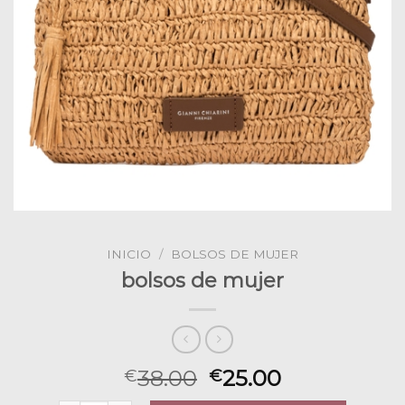
INICIO
/
BOLSOS DE MUJER
bolsos de mujer
38.00
25.00
€
€