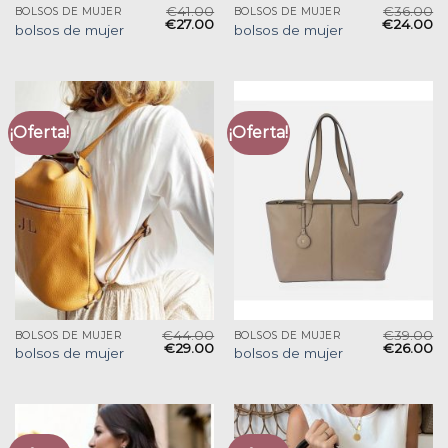
€
41.00
€
36.00
BOLSOS DE MUJER
BOLSOS DE MUJER
€
27.00
€
24.00
bolsos de mujer
bolsos de mujer
¡Oferta!
¡Oferta!
€
44.00
€
39.00
BOLSOS DE MUJER
BOLSOS DE MUJER
€
29.00
€
26.00
bolsos de mujer
bolsos de mujer