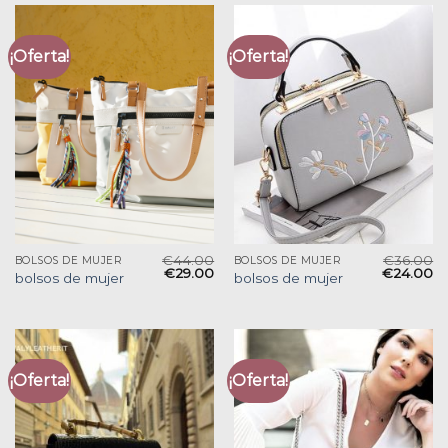
¡Oferta!
¡Oferta!
€
44.00
€
36.00
BOLSOS DE MUJER
BOLSOS DE MUJER
€
29.00
€
24.00
bolsos de mujer
bolsos de mujer
¡Oferta!
¡Oferta!