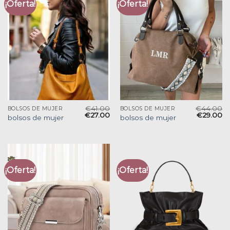
¡Oferta!
¡Oferta!
€
41.00
€
44.00
BOLSOS DE MUJER
BOLSOS DE MUJER
€
27.00
€
29.00
bolsos de mujer
bolsos de mujer
¡Oferta!
¡Oferta!