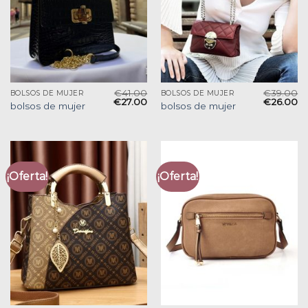
€
41.00
€
39.00
BOLSOS DE MUJER
BOLSOS DE MUJER
€
27.00
€
26.00
bolsos de mujer
bolsos de mujer
¡Oferta!
¡Oferta!