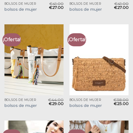
€
41.00
€
41.00
BOLSOS DE MUJER
BOLSOS DE MUJER
€
27.00
€
27.00
bolsos de mujer
bolsos de mujer
¡Oferta!
¡Oferta!
€
44.00
€
38.00
BOLSOS DE MUJER
BOLSOS DE MUJER
€
29.00
€
25.00
bolsos de mujer
bolsos de mujer