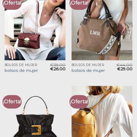
¡Oferta!
¡Oferta!
€
39.00
€
44.00
BOLSOS DE MUJER
BOLSOS DE MUJER
€
26.00
€
29.00
bolsos de mujer
bolsos de mujer
¡Oferta!
¡Oferta!