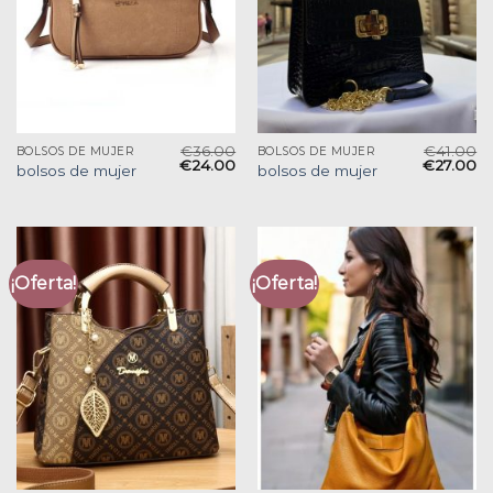
€
36.00
€
41.00
BOLSOS DE MUJER
BOLSOS DE MUJER
€
24.00
€
27.00
bolsos de mujer
bolsos de mujer
¡Oferta!
¡Oferta!