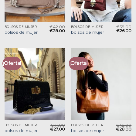
€
42.00
€
39.00
BOLSOS DE MUJER
BOLSOS DE MUJER
€
28.00
€
26.00
bolsos de mujer
bolsos de mujer
¡Oferta!
¡Oferta!
€
41.00
€
42.00
BOLSOS DE MUJER
BOLSOS DE MUJER
€
27.00
€
28.00
bolsos de mujer
bolsos de mujer