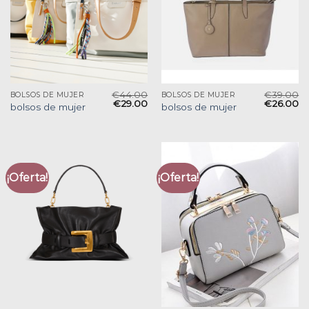
€
44.00
€
39.00
BOLSOS DE MUJER
BOLSOS DE MUJER
€
29.00
€
26.00
bolsos de mujer
bolsos de mujer
¡Oferta!
¡Oferta!