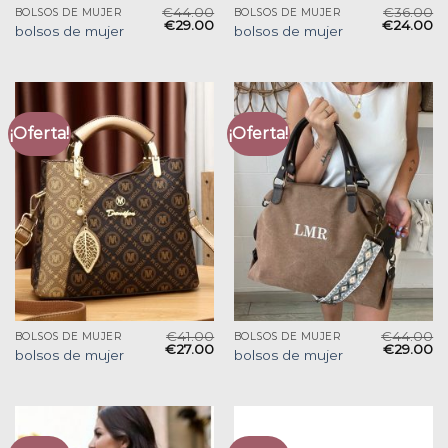
€
44.00
€
36.00
BOLSOS DE MUJER
BOLSOS DE MUJER
€
29.00
€
24.00
bolsos de mujer
bolsos de mujer
¡Oferta!
¡Oferta!
€
41.00
€
44.00
BOLSOS DE MUJER
BOLSOS DE MUJER
€
27.00
€
29.00
bolsos de mujer
bolsos de mujer