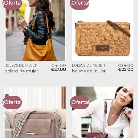
¡Oferta!
¡Oferta!
€
41.00
€
38.00
BOLSOS DE MUJER
BOLSOS DE MUJER
€
27.00
€
25.00
bolsos de mujer
bolsos de mujer
¡Oferta!
¡Oferta!