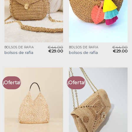
€
44.00
€
44.00
BOLSOS DE RAFIA
BOLSOS DE RAFIA
€
29.00
€
29.00
bolsos de rafia
bolsos de rafia
¡Oferta!
¡Oferta!