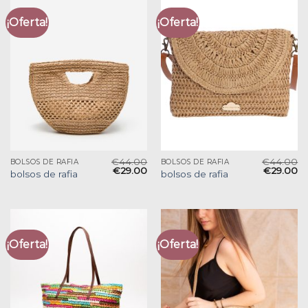
¡Oferta!
¡Oferta!
€
44.00
€
44.00
BOLSOS DE RAFIA
BOLSOS DE RAFIA
€
29.00
€
29.00
bolsos de rafia
bolsos de rafia
¡Oferta!
¡Oferta!