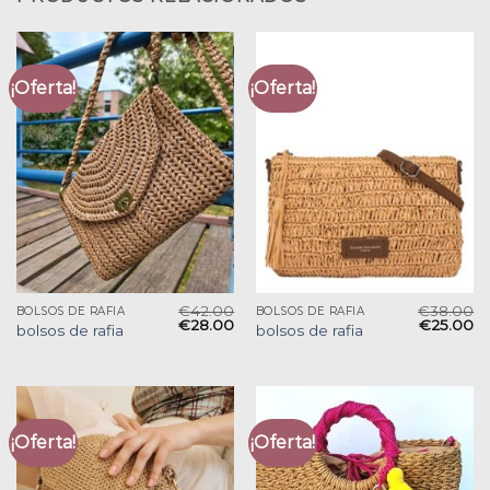
¡Oferta!
¡Oferta!
€
42.00
€
38.00
BOLSOS DE RAFIA
BOLSOS DE RAFIA
€
28.00
€
25.00
bolsos de rafia
bolsos de rafia
¡Oferta!
¡Oferta!