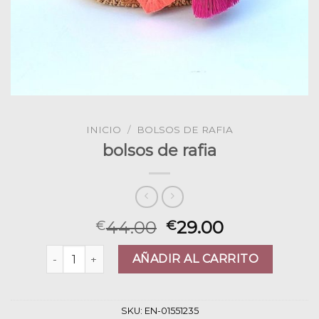
INICIO
/
BOLSOS DE RAFIA
bolsos de rafia
44.00
29.00
€
€
bolsos de rafia cantidad
AÑADIR AL CARRITO
SKU:
EN-01551235