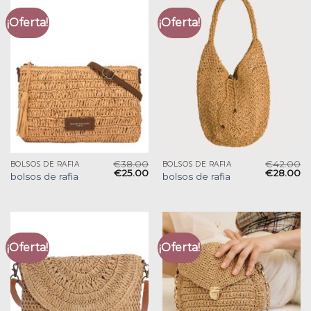
¡Oferta!
¡Oferta!
€
38.00
€
42.00
BOLSOS DE RAFIA
BOLSOS DE RAFIA
€
25.00
€
28.00
bolsos de rafia
bolsos de rafia
¡Oferta!
¡Oferta!