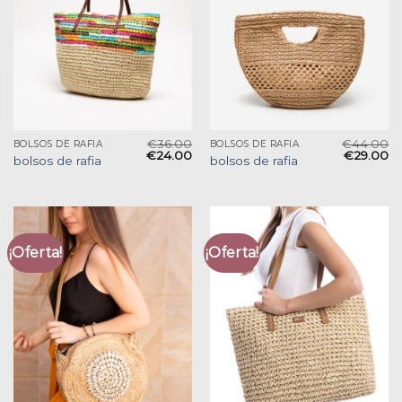
€
36.00
€
44.00
BOLSOS DE RAFIA
BOLSOS DE RAFIA
€
24.00
€
29.00
bolsos de rafia
bolsos de rafia
¡Oferta!
¡Oferta!