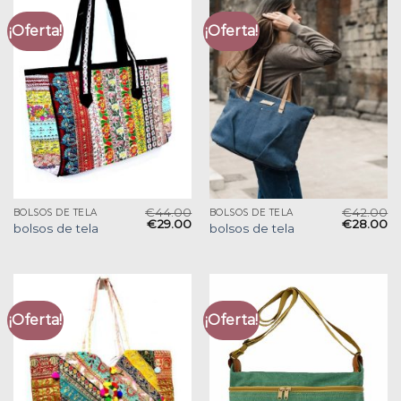
¡Oferta!
¡Oferta!
€
44.00
€
42.00
BOLSOS DE TELA
BOLSOS DE TELA
€
29.00
€
28.00
bolsos de tela
bolsos de tela
¡Oferta!
¡Oferta!