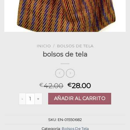
INICIO
/
BOLSOS DE TELA
bolsos de tela
42.00
28.00
€
€
bolsos de tela cantidad
AÑADIR AL CARRITO
SKU:
EN-01550682
Categoría:
Bolsos De Tela