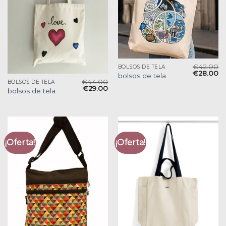
€
42.00
BOLSOS DE TELA
€
28.00
bolsos de tela
€
44.00
BOLSOS DE TELA
€
29.00
bolsos de tela
¡Oferta!
¡Oferta!