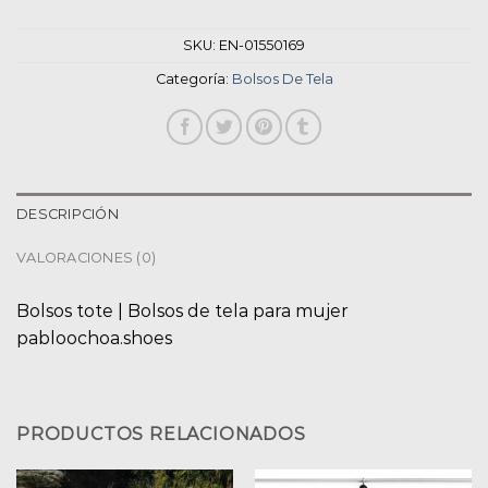
SKU:
EN-01550169
Categoría:
Bolsos De Tela
DESCRIPCIÓN
VALORACIONES (0)
Bolsos tote | Bolsos de tela para mujer
pabloochoa.shoes
PRODUCTOS RELACIONADOS