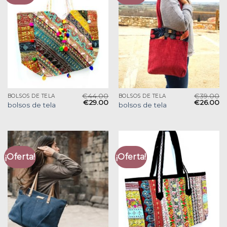
€
44.00
€
39.00
BOLSOS DE TELA
BOLSOS DE TELA
€
29.00
€
26.00
bolsos de tela
bolsos de tela
¡Oferta!
¡Oferta!