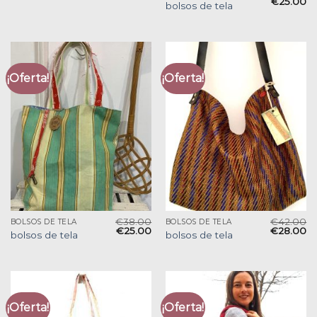
€
25.00
bolsos de tela
¡Oferta!
¡Oferta!
€
38.00
€
42.00
BOLSOS DE TELA
BOLSOS DE TELA
€
25.00
€
28.00
bolsos de tela
bolsos de tela
¡Oferta!
¡Oferta!