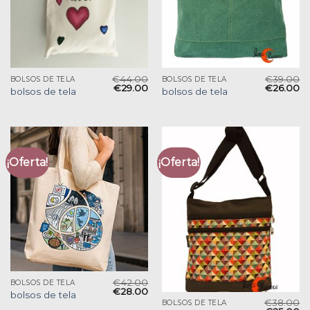
€
44.00
€
39.00
BOLSOS DE TELA
BOLSOS DE TELA
€
29.00
€
26.00
bolsos de tela
bolsos de tela
¡Oferta!
¡Oferta!
€
42.00
BOLSOS DE TELA
€
28.00
bolsos de tela
€
38.00
BOLSOS DE TELA