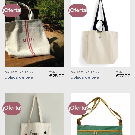
¡Oferta!
¡Oferta!
€
42.00
€
41.00
BOLSOS DE TELA
BOLSOS DE TELA
€
28.00
€
27.00
bolsos de tela
bolsos de tela
¡Oferta!
¡Oferta!