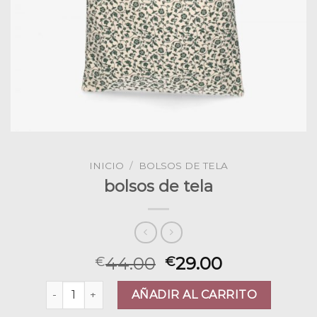
INICIO
/
BOLSOS DE TELA
bolsos de tela
44.00
29.00
€
€
bolsos de tela cantidad
AÑADIR AL CARRITO