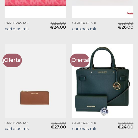
€
36.00
€
39.00
CARTERAS MK
CARTERAS MK
€
24.00
€
26.00
carteras mk
carteras mk
¡Oferta!
¡Oferta!
€
41.00
€
36.00
CARTERAS MK
CARTERAS MK
€
27.00
€
24.00
carteras mk
carteras mk