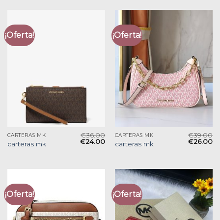
¡Oferta!
¡Oferta!
€
36.00
€
39.00
CARTERAS MK
CARTERAS MK
€
24.00
€
26.00
carteras mk
carteras mk
¡Oferta!
¡Oferta!