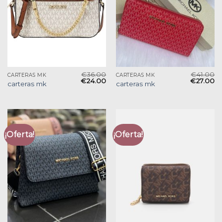
€
36.00
€
41.00
CARTERAS MK
CARTERAS MK
€
24.00
€
27.00
carteras mk
carteras mk
¡Oferta!
¡Oferta!