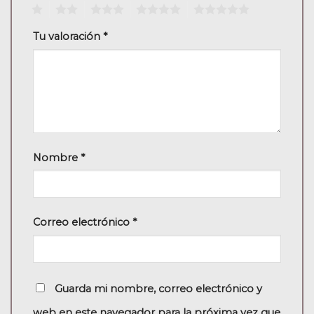
1
2
3
4
5
Tu valoración
*
Nombre
*
Correo electrónico
*
Guarda mi nombre, correo electrónico y
web en este navegador para la próxima vez que