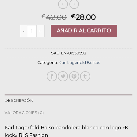
42.00
28.00
€
€
karl lagerfeld bolsos cantidad
AÑADIR AL CARRITO
SKU:
EN-01550593
Categoría:
Karl Lagerfeld Bolsos
DESCRIPCIÓN
VALORACIONES (0)
Karl Lagerfeld Bolso bandolera blanco con logo «K
lock» BLS Fashion