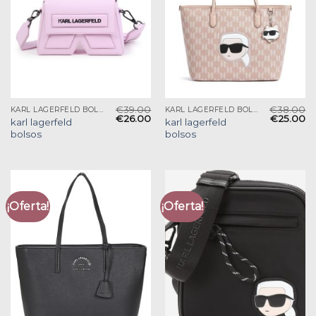
€
39.00
€
38.00
KARL LAGERFELD BOLSOS
KARL LAGERFELD BOLSOS
€
26.00
€
25.00
karl lagerfeld
karl lagerfeld
bolsos
bolsos
¡Oferta!
¡Oferta!