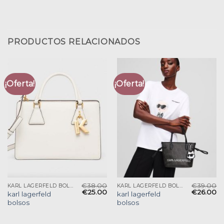
PRODUCTOS RELACIONADOS
¡Oferta!
¡Oferta!
€
38.00
€
39.00
KARL LAGERFELD BOLSOS
KARL LAGERFELD BOLSOS
€
25.00
€
26.00
karl lagerfeld
karl lagerfeld
bolsos
bolsos