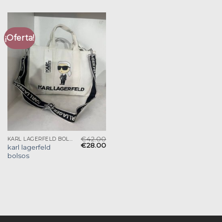
¡Oferta!
€
42.00
KARL LAGERFELD BOLSOS
€
28.00
karl lagerfeld
bolsos