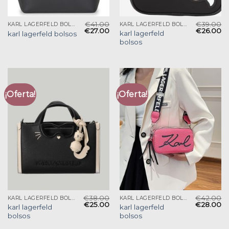
€
41.00
€
39.00
KARL LAGERFELD BOLSOS
KARL LAGERFELD BOLSOS
€
27.00
€
26.00
karl lagerfeld
karl lagerfeld bolsos
bolsos
¡Oferta!
¡Oferta!
€
38.00
€
42.00
KARL LAGERFELD BOLSOS
KARL LAGERFELD BOLSOS
€
25.00
€
28.00
karl lagerfeld
karl lagerfeld
bolsos
bolsos