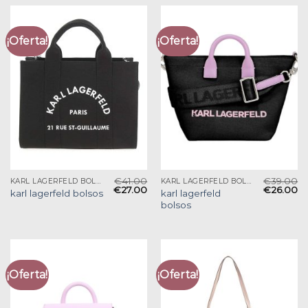
¡Oferta!
¡Oferta!
€
41.00
€
39.00
KARL LAGERFELD BOLSOS
KARL LAGERFELD BOLSOS
€
27.00
€
26.00
karl lagerfeld
karl lagerfeld bolsos
bolsos
¡Oferta!
¡Oferta!