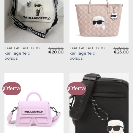
€
42.00
€
38.00
KARL LAGERFELD BOLSOS
KARL LAGERFELD BOLSOS
€
28.00
€
25.00
karl lagerfeld
karl lagerfeld
bolsos
bolsos
¡Oferta!
¡Oferta!