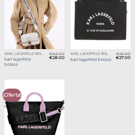
€
42.00
€
41.00
KARL LAGERFELD BOLSOS
KARL LAGERFELD BOLSOS
€
28.00
€
27.00
karl lagerfeld
karl lagerfeld bolsos
bolsos
¡Oferta!