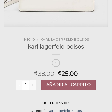
INICIO
/
KARL LAGERFELD BOLSOS
karl lagerfeld bolsos
38.00
25.00
€
€
karl lagerfeld bolsos cantidad
AÑADIR AL CARRITO
SKU:
EN-01550031
Categoría:
Karl Lagerfeld Bolsos