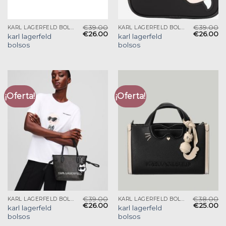
€
39.00
€
39.00
KARL LAGERFELD BOLSOS
KARL LAGERFELD BOLSOS
€
26.00
€
26.00
karl lagerfeld
karl lagerfeld
bolsos
bolsos
¡Oferta!
¡Oferta!
€
39.00
€
38.00
KARL LAGERFELD BOLSOS
KARL LAGERFELD BOLSOS
€
26.00
€
25.00
karl lagerfeld
karl lagerfeld
bolsos
bolsos