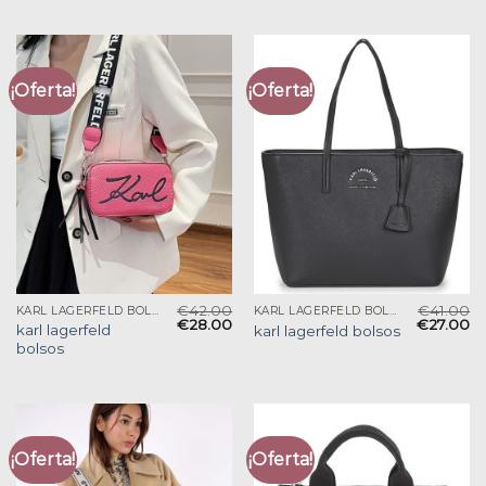
¡Oferta!
¡Oferta!
€
42.00
€
41.00
KARL LAGERFELD BOLSOS
KARL LAGERFELD BOLSOS
€
28.00
€
27.00
karl lagerfeld
karl lagerfeld bolsos
bolsos
¡Oferta!
¡Oferta!