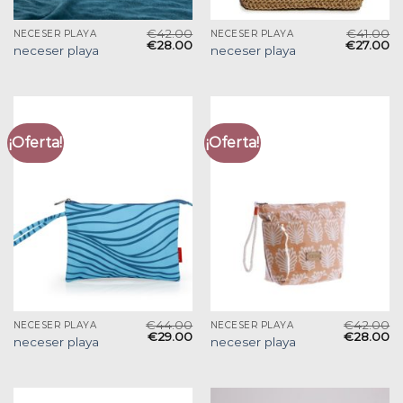
€
42.00
€
41.00
NECESER PLAYA
NECESER PLAYA
€
28.00
€
27.00
neceser playa
neceser playa
¡Oferta!
¡Oferta!
€
44.00
€
42.00
NECESER PLAYA
NECESER PLAYA
€
29.00
€
28.00
neceser playa
neceser playa