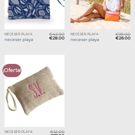
€
42.00
€
39.00
NECESER PLAYA
NECESER PLAYA
€
28.00
€
26.00
neceser playa
neceser playa
¡Oferta!
€
41.00
NECESER PLAYA