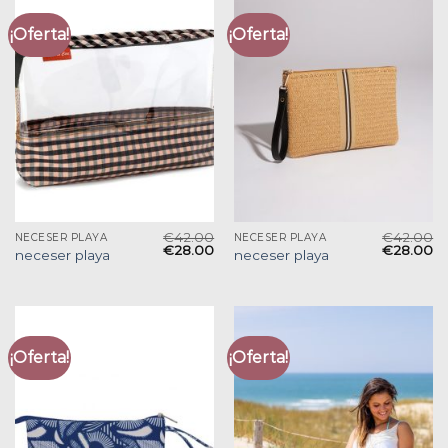
¡Oferta!
¡Oferta!
€
42.00
€
42.00
NECESER PLAYA
NECESER PLAYA
€
28.00
€
28.00
neceser playa
neceser playa
¡Oferta!
¡Oferta!