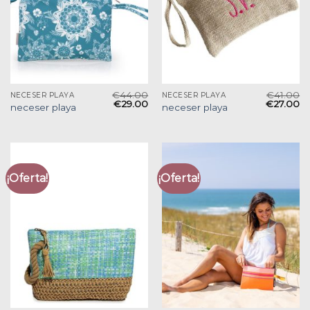
€
44.00
€
41.00
NECESER PLAYA
NECESER PLAYA
€
29.00
€
27.00
neceser playa
neceser playa
¡Oferta!
¡Oferta!