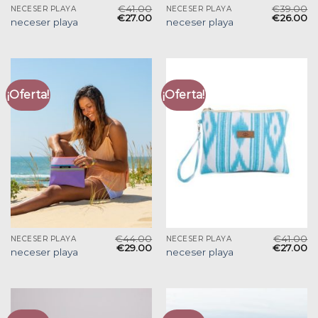
€
41.00
€
39.00
NECESER PLAYA
NECESER PLAYA
€
27.00
€
26.00
neceser playa
neceser playa
¡Oferta!
¡Oferta!
€
44.00
€
41.00
NECESER PLAYA
NECESER PLAYA
€
29.00
€
27.00
neceser playa
neceser playa