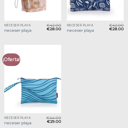
€
42.00
€
42.00
NECESER PLAYA
NECESER PLAYA
€
28.00
€
28.00
neceser playa
neceser playa
¡Oferta!
€
44.00
NECESER PLAYA
€
29.00
neceser playa