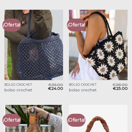
¡Oferta!
¡Oferta!
€
36.00
€
38.00
BOLSO CROCHET
BOLSO CROCHET
€
24.00
€
25.00
bolso crochet
bolso crochet
¡Oferta!
¡Oferta!