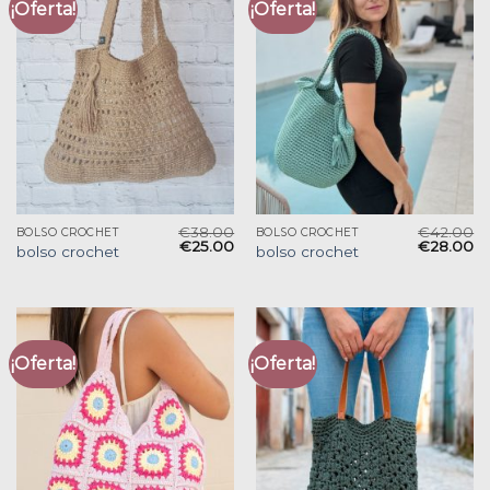
¡Oferta!
¡Oferta!
€
38.00
€
42.00
BOLSO CROCHET
BOLSO CROCHET
€
25.00
€
28.00
bolso crochet
bolso crochet
¡Oferta!
¡Oferta!