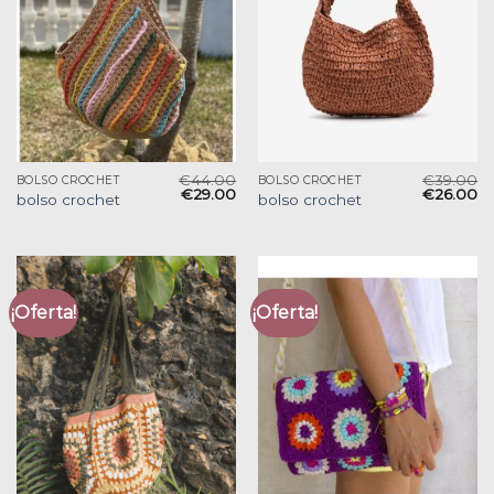
€
44.00
€
39.00
BOLSO CROCHET
BOLSO CROCHET
€
29.00
€
26.00
bolso crochet
bolso crochet
¡Oferta!
¡Oferta!