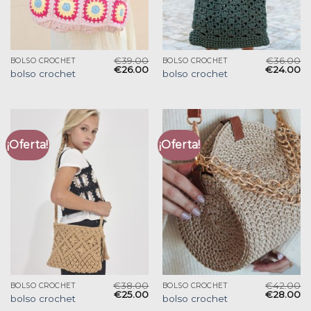
€
39.00
€
36.00
BOLSO CROCHET
BOLSO CROCHET
€
26.00
€
24.00
bolso crochet
bolso crochet
¡Oferta!
¡Oferta!
€
38.00
€
42.00
BOLSO CROCHET
BOLSO CROCHET
€
25.00
€
28.00
bolso crochet
bolso crochet