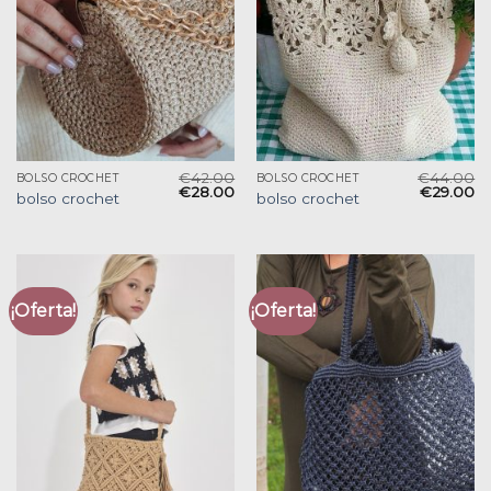
€
42.00
€
44.00
BOLSO CROCHET
BOLSO CROCHET
€
28.00
€
29.00
bolso crochet
bolso crochet
¡Oferta!
¡Oferta!