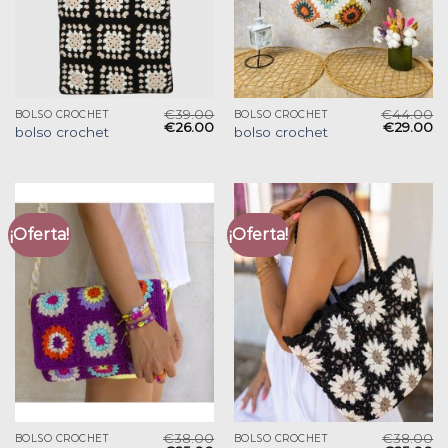
€
39.00
€
44.00
BOLSO CROCHET
BOLSO CROCHET
€
26.00
€
29.00
bolso crochet
bolso crochet
¡Oferta!
¡Oferta!
€
38.00
€
38.00
BOLSO CROCHET
BOLSO CROCHET