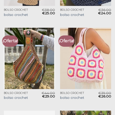
€
38.00
€
36.00
BOLSO CROCHET
BOLSO CROCHET
€
25.00
€
24.00
bolso crochet
bolso crochet
¡Oferta!
¡Oferta!
€
44.00
€
39.00
BOLSO CROCHET
BOLSO CROCHET
€
29.00
€
26.00
bolso crochet
bolso crochet