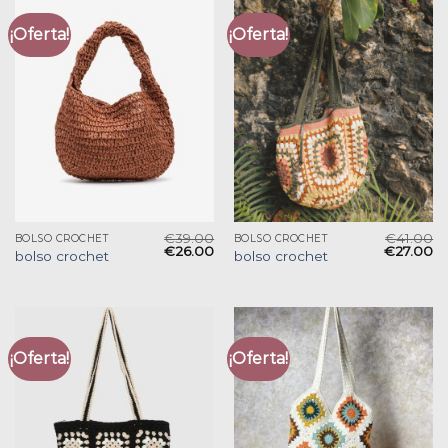
¡Oferta!
¡Oferta!
€
39.00
€
41.00
BOLSO CROCHET
BOLSO CROCHET
€
26.00
€
27.00
bolso crochet
bolso crochet
¡Oferta!
¡Oferta!