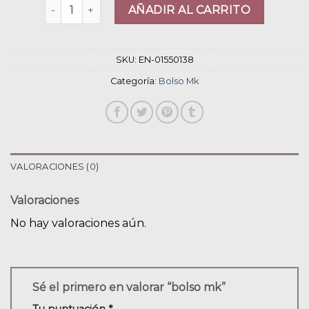
bolso mk cantidad
AÑADIR AL CARRITO
SKU:
EN-01550138
Categoría:
Bolso Mk
VALORACIONES (0)
Valoraciones
No hay valoraciones aún.
Sé el primero en valorar “bolso mk”