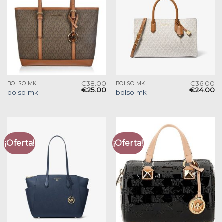
€
38.00
€
36.00
BOLSO MK
BOLSO MK
€
25.00
€
24.00
bolso mk
bolso mk
¡Oferta!
¡Oferta!