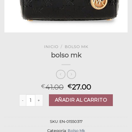
INICIO
/
BOLSO MK
bolso mk
41.00
27.00
€
€
bolso mk cantidad
AÑADIR AL CARRITO
SKU:
EN-01550317
Categoría:
Bolso Mk