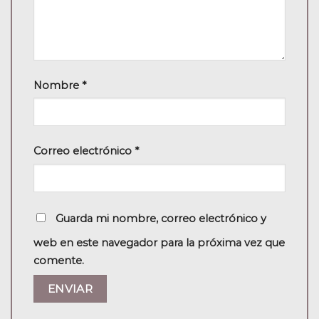
Nombre
*
Correo electrónico
*
Guarda mi nombre, correo electrónico y
web en este navegador para la próxima vez que
comente.