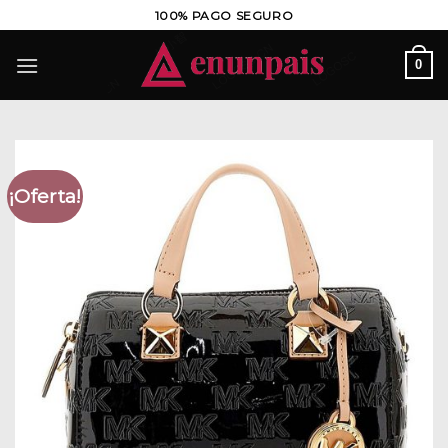
Saltar
100% PAGO SEGURO
al
contenido
0
¡Oferta!