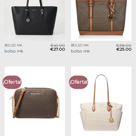
€
41.00
€
38.00
BOLSO MK
BOLSO MK
€
27.00
€
25.00
bolso mk
bolso mk
¡Oferta!
¡Oferta!