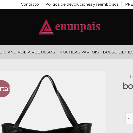
Contacto
Política de devoluciones y reembolsos
PRE
DIG AND VOLTAIRE BOLSOS
MOCHILAS PARFOIS
BOLSO DE FIE
I
bo
rta!
bol