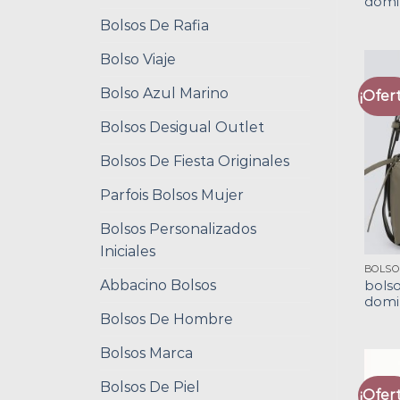
domi
Bolsos De Rafia
Bolso Viaje
Bolso Azul Marino
¡Ofert
Bolsos Desigual Outlet
Bolsos De Fiesta Originales
Parfois Bolsos Mujer
Bolsos Personalizados
Iniciales
Abbacino Bolsos
bolso
domi
Bolsos De Hombre
Bolsos Marca
Bolsos De Piel
¡Ofert