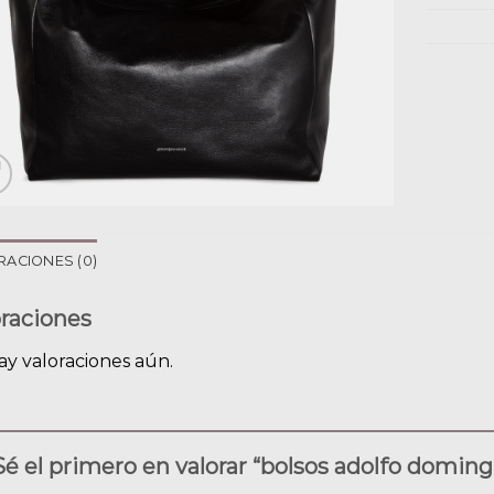
RACIONES (0)
oraciones
ay valoraciones aún.
Sé el primero en valorar “bolsos adolfo domin