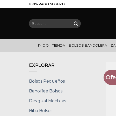
Saltar
100% PAGO SEGURO
al
contenido
Buscar
por:
INICIO
TIENDA
BOLSOS BANDOLERA
ZA
EXPLORAR
¡Ofe
Bolsos Pequeños
Banoffee Bolsos
Desigual Mochilas
Biba Bolsos