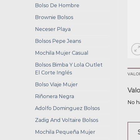
Bolso De Hombre
Brownie Bolsos
Neceser Playa
Bolsos Pepe Jeans
Mochila Mujer Casual
Bolsos Bimba Y Lola Outlet
El Corte Inglés
VALO
Bolso Viaje Mujer
Val
Riñonera Negra
No h
Adolfo Dominguez Bolsos
Zadig And Voltaire Bolsos
Mochila Pequeña Mujer