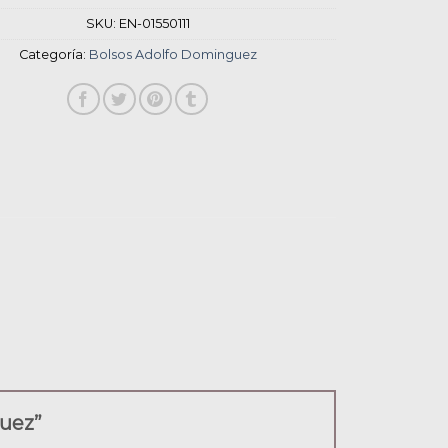
SKU:
EN-01550111
Categoría:
Bolsos Adolfo Dominguez
guez”