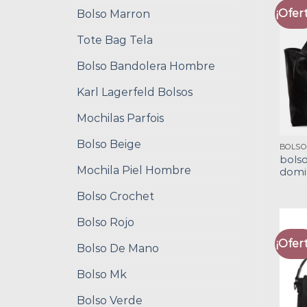
¡Ofert
Bolso Marron
Tote Bag Tela
Bolso Bandolera Hombre
Karl Lagerfeld Bolsos
Mochilas Parfois
Bolso Beige
bolso
Mochila Piel Hombre
domi
Bolso Crochet
Bolso Rojo
¡Ofert
Bolso De Mano
Bolso Mk
Bolso Verde