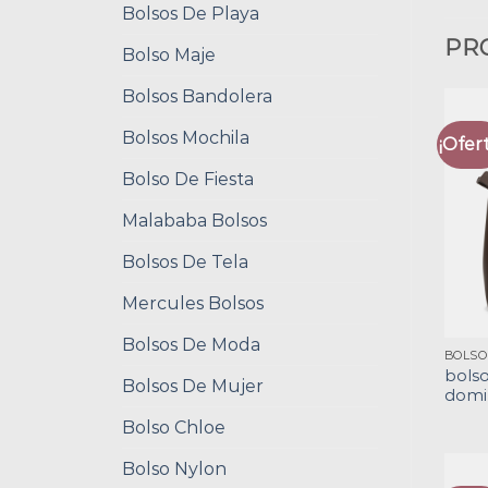
Bolsos De Playa
PR
Bolso Maje
Bolsos Bandolera
Bolsos Mochila
¡Ofert
Bolso De Fiesta
Malababa Bolsos
Bolsos De Tela
Mercules Bolsos
Bolsos De Moda
bolso
Bolsos De Mujer
domi
Bolso Chloe
Bolso Nylon