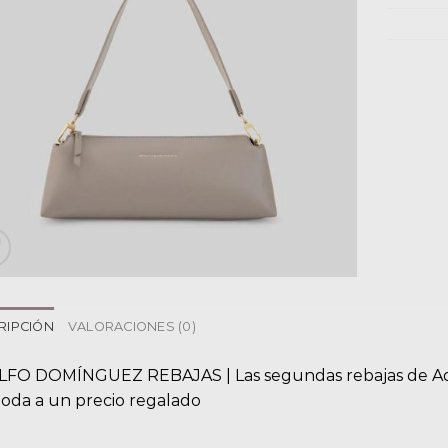
RIPCIÓN
VALORACIONES (0)
FO DOMÍNGUEZ REBAJAS | Las segundas rebajas de Ado
oda a un precio regalado