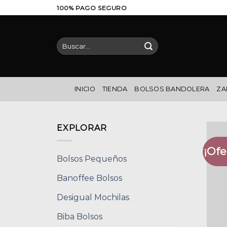
Saltar
100% PAGO SEGURO
al
contenido
Buscar
por:
INICIO
TIENDA
BOLSOS BANDOLERA
ZA
EXPLORAR
¡Ofe
Bolsos Pequeños
Banoffee Bolsos
Desigual Mochilas
Biba Bolsos