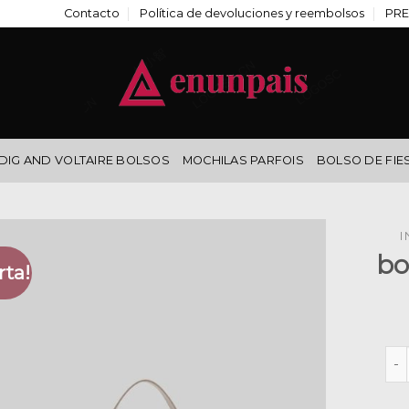
Contacto
Política de devoluciones y reembolsos
PRE
DIG AND VOLTAIRE BOLSOS
MOCHILAS PARFOIS
BOLSO DE FIE
I
bo
rta!
bol