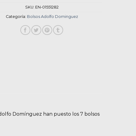
SKU:
EN-01551282
Categoría:
Bolsos Adolfo Dominguez
lfo Domínguez han puesto los 7 bolsos