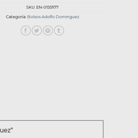
SKU:
EN-01551177
Categoría:
Bolsos Adolfo Dominguez
guez”