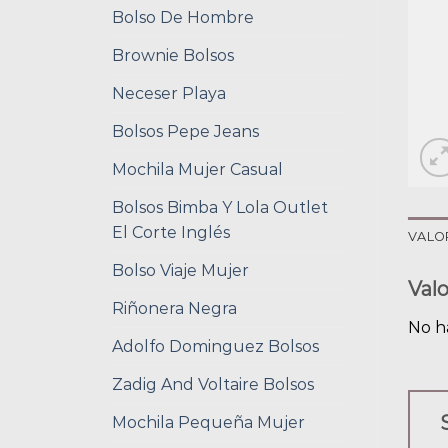
Bolso De Hombre
Brownie Bolsos
Neceser Playa
Bolsos Pepe Jeans
Mochila Mujer Casual
Bolsos Bimba Y Lola Outlet
El Corte Inglés
VALO
Bolso Viaje Mujer
Val
Riñonera Negra
No h
Adolfo Dominguez Bolsos
Zadig And Voltaire Bolsos
Mochila Pequeña Mujer