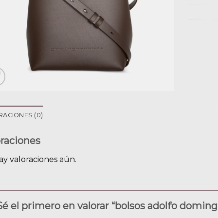
RACIONES (0)
oraciones
ay valoraciones aún.
Sé el primero en valorar “bolsos adolfo domin