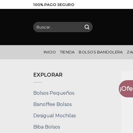
Saltar
100% PAGO SEGURO
al
contenido
Buscar
por:
INICIO
TIENDA
BOLSOS BANDOLERA
ZA
EXPLORAR
¡Ofe
Bolsos Pequeños
Banoffee Bolsos
Desigual Mochilas
Biba Bolsos