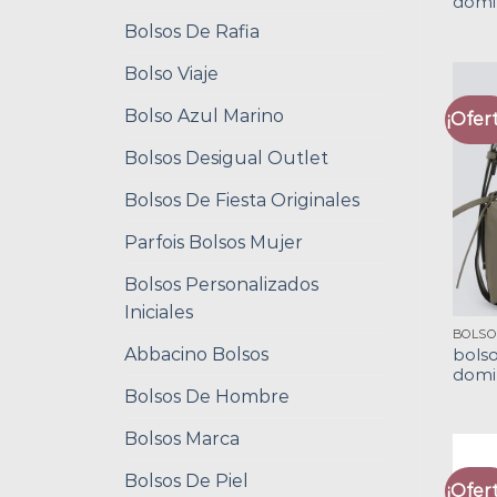
domi
Bolsos De Rafia
Bolso Viaje
Bolso Azul Marino
¡Ofert
Bolsos Desigual Outlet
Bolsos De Fiesta Originales
Parfois Bolsos Mujer
Bolsos Personalizados
Iniciales
Abbacino Bolsos
bolso
domi
Bolsos De Hombre
Bolsos Marca
Bolsos De Piel
¡Ofert