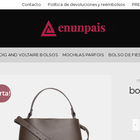
Contacto
Política de devoluciones y reembolsos
PRE
DIG AND VOLTAIRE BOLSOS
MOCHILAS PARFOIS
BOLSO DE FIE
I
bo
rta!
bol