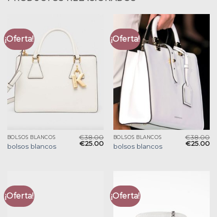
¡Oferta!
¡Oferta!
€
38.00
€
38.00
BOLSOS BLANCOS
BOLSOS BLANCOS
€
25.00
€
25.00
bolsos blancos
bolsos blancos
¡Oferta!
¡Oferta!