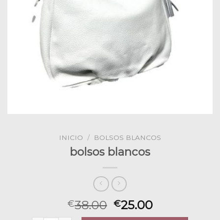
INICIO
/
BOLSOS BLANCOS
bolsos blancos
38.00
25.00
€
€