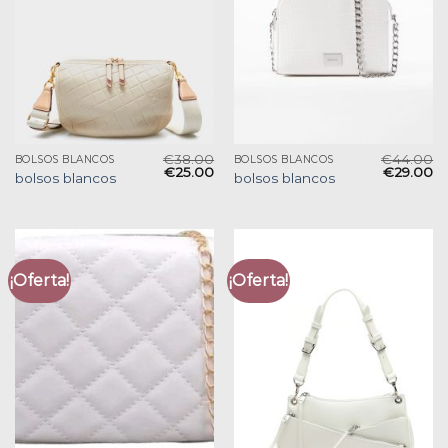
€
38.00
€
44.00
BOLSOS BLANCOS
BOLSOS BLANCOS
€
25.00
€
29.00
bolsos blancos
bolsos blancos
¡Oferta!
¡Oferta!