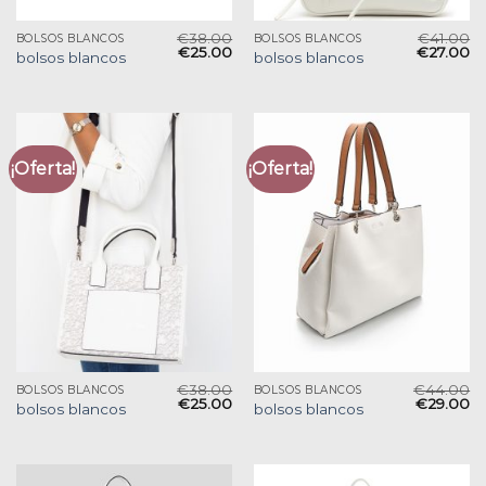
€
38.00
€
41.00
BOLSOS BLANCOS
BOLSOS BLANCOS
€
25.00
€
27.00
bolsos blancos
bolsos blancos
¡Oferta!
¡Oferta!
€
38.00
€
44.00
BOLSOS BLANCOS
BOLSOS BLANCOS
€
25.00
€
29.00
bolsos blancos
bolsos blancos