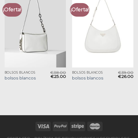
¡Oferta!
¡Oferta!
€
38.00
€
39.00
BOLSOS BLANCOS
BOLSOS BLANCOS
€
25.00
€
26.00
bolsos blancos
bolsos blancos