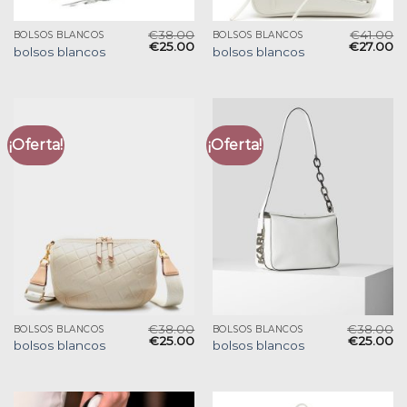
€
38.00
€
41.00
BOLSOS BLANCOS
BOLSOS BLANCOS
€
25.00
€
27.00
bolsos blancos
bolsos blancos
¡Oferta!
¡Oferta!
€
38.00
€
38.00
BOLSOS BLANCOS
BOLSOS BLANCOS
€
25.00
€
25.00
bolsos blancos
bolsos blancos