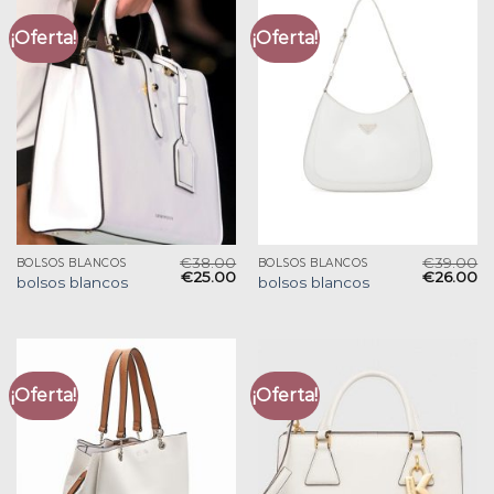
¡Oferta!
¡Oferta!
€
38.00
€
39.00
BOLSOS BLANCOS
BOLSOS BLANCOS
€
25.00
€
26.00
bolsos blancos
bolsos blancos
¡Oferta!
¡Oferta!