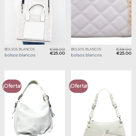
€
38.00
€
38.00
BOLSOS BLANCOS
BOLSOS BLANCOS
€
25.00
€
25.00
bolsos blancos
bolsos blancos
¡Oferta!
¡Oferta!