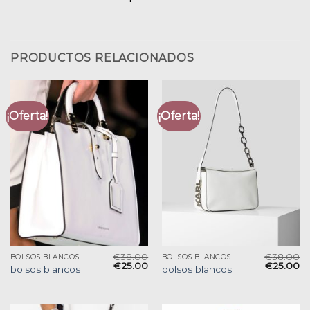
PRODUCTOS RELACIONADOS
¡Oferta!
¡Oferta!
€
38.00
€
38.00
BOLSOS BLANCOS
BOLSOS BLANCOS
€
25.00
€
25.00
bolsos blancos
bolsos blancos