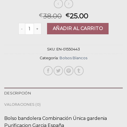
38.00
25.00
€
€
bolsos blancos cantidad
AÑADIR AL CARRITO
SKU:
EN-01550443
Categoría:
Bolsos Blancos
DESCRIPCIÓN
VALORACIONES (0)
Bolso bandolera Combinación Única gardenia
Purificacion Garcia España