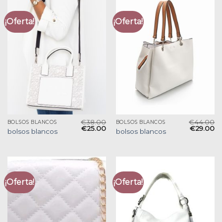
¡Oferta!
¡Oferta!
€
38.00
€
44.00
BOLSOS BLANCOS
BOLSOS BLANCOS
€
25.00
€
29.00
bolsos blancos
bolsos blancos
¡Oferta!
¡Oferta!