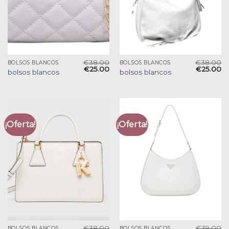
€
38.00
€
38.00
BOLSOS BLANCOS
BOLSOS BLANCOS
€
25.00
€
25.00
bolsos blancos
bolsos blancos
¡Oferta!
¡Oferta!
€
38.00
€
39.00
BOLSOS BLANCOS
BOLSOS BLANCOS