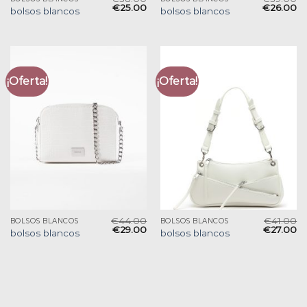
€
25.00
€
26.00
bolsos blancos
bolsos blancos
¡Oferta!
¡Oferta!
€
44.00
€
41.00
BOLSOS BLANCOS
BOLSOS BLANCOS
€
29.00
€
27.00
bolsos blancos
bolsos blancos