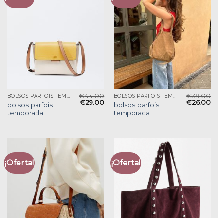
€
44.00
€
39.00
BOLSOS PARFOIS TEMPORADA
BOLSOS PARFOIS TEMPORADA
€
29.00
€
26.00
bolsos parfois
bolsos parfois
temporada
temporada
¡Oferta!
¡Oferta!