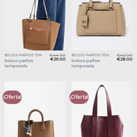
€
44.00
€
42.00
BOLSOS PARFOIS TEMPORADA
BOLSOS PARFOIS TEMPORADA
€
29.00
€
28.00
bolsos parfois
bolsos parfois
temporada
temporada
¡Oferta!
¡Oferta!