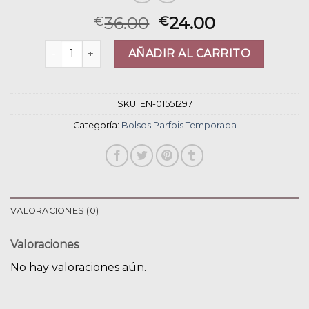
36.00
24.00
€
€
bolsos parfois temporada cantidad
AÑADIR AL CARRITO
SKU:
EN-01551297
Categoría:
Bolsos Parfois Temporada
VALORACIONES (0)
Valoraciones
No hay valoraciones aún.