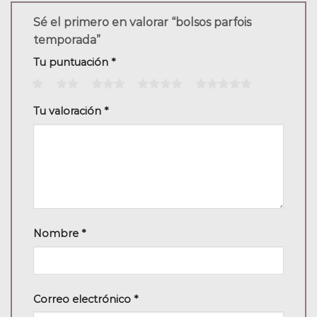
Sé el primero en valorar “bolsos parfois
temporada”
Tu puntuación
*
1
2
3
4
5
Tu valoración
*
Nombre
*
Correo electrónico
*