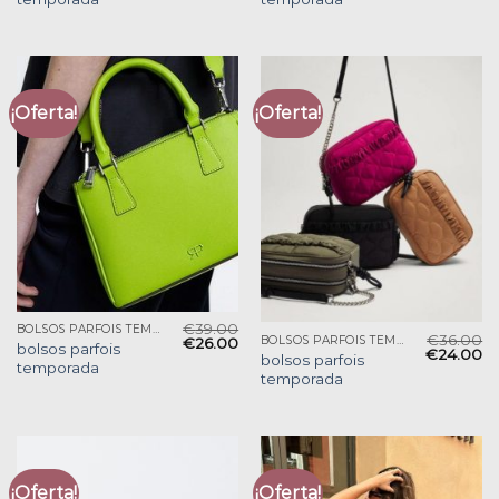
¡Oferta!
¡Oferta!
€
39.00
BOLSOS PARFOIS TEMPORADA
€
36.00
BOLSOS PARFOIS TEMPORADA
€
26.00
bolsos parfois
€
24.00
bolsos parfois
temporada
temporada
¡Oferta!
¡Oferta!