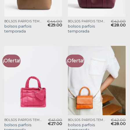
€
44.00
€
42.00
BOLSOS PARFOIS TEMPORADA
BOLSOS PARFOIS TEMPORADA
€
29.00
€
28.00
bolsos parfois
bolsos parfois
temporada
temporada
¡Oferta!
¡Oferta!
€
41.00
€
42.00
BOLSOS PARFOIS TEMPORADA
BOLSOS PARFOIS TEMPORADA
€
27.00
€
28.00
bolsos parfois
bolsos parfois
temporada
temporada