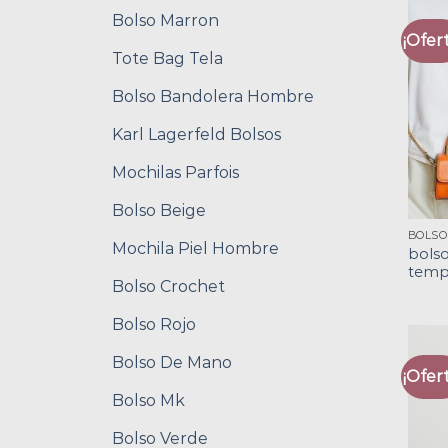
Bolso Marron
¡Ofert
Tote Bag Tela
Bolso Bandolera Hombre
Karl Lagerfeld Bolsos
Mochilas Parfois
Bolso Beige
Mochila Piel Hombre
bolso
temp
Bolso Crochet
Bolso Rojo
Bolso De Mano
¡Ofert
Bolso Mk
Bolso Verde