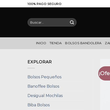
Saltar
100% PAGO SEGURO
al
contenido
Buscar
por:
INICIO
TIENDA
BOLSOS BANDOLERA
ZA
EXPLORAR
¡Ofe
Bolsos Pequeños
Banoffee Bolsos
Desigual Mochilas
Biba Bolsos