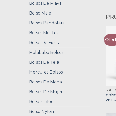
Bolsos De Playa
Bolso Maje
PR
Bolsos Bandolera
Bolsos Mochila
¡Ofert
Bolso De Fiesta
Malababa Bolsos
Bolsos De Tela
Mercules Bolsos
Bolsos De Moda
Bolsos De Mujer
bolso
temp
Bolso Chloe
Bolso Nylon