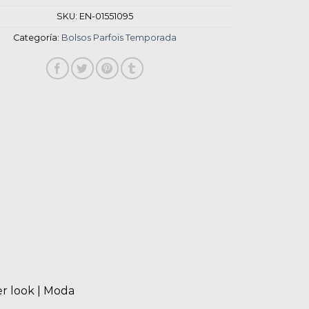
SKU:
EN-01551095
Categoría:
Bolsos Parfois Temporada
er look | Moda