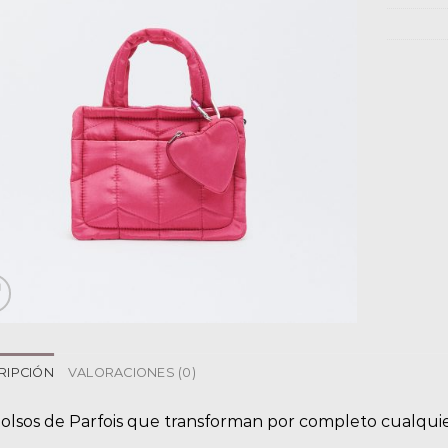
RIPCIÓN
VALORACIONES (0)
bolsos de Parfois que transforman por completo cualqui