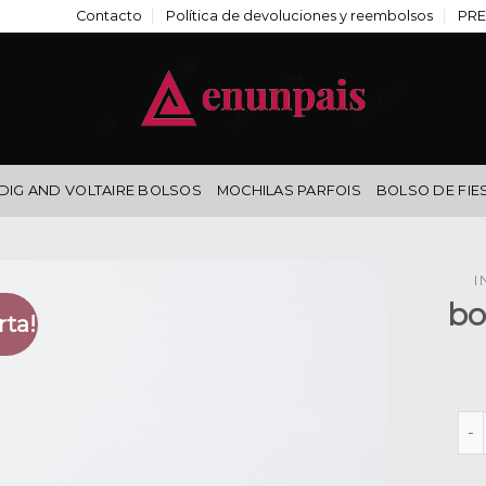
Contacto
Política de devoluciones y reembolsos
PRE
DIG AND VOLTAIRE BOLSOS
MOCHILAS PARFOIS
BOLSO DE FIE
I
bo
rta!
bol