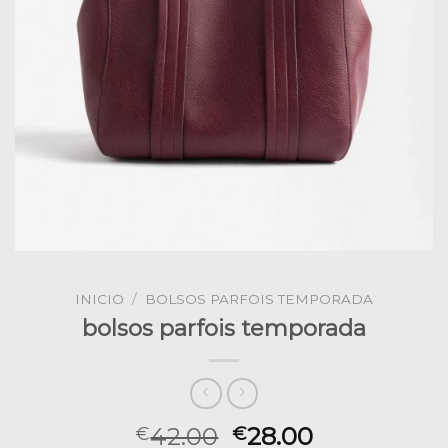
INICIO
/
BOLSOS PARFOIS TEMPORADA
bolsos parfois temporada
42.00
28.00
€
€