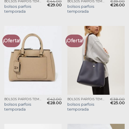
€
44.00
€
39.00
BOLSOS PARFOIS TEMPORADA
BOLSOS PARFOIS TEMPORADA
€
29.00
€
26.00
bolsos parfois
bolsos parfois
temporada
temporada
¡Oferta!
¡Oferta!
€
42.00
€
38.00
BOLSOS PARFOIS TEMPORADA
BOLSOS PARFOIS TEMPORADA
€
28.00
€
25.00
bolsos parfois
bolsos parfois
temporada
temporada