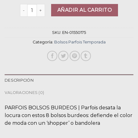
bolsos parfois temporada cantidad
AÑADIR AL CARRITO
SKU:
EN-01550175
Categoría:
Bolsos Parfois Temporada
DESCRIPCIÓN
VALORACIONES (0)
PARFOIS BOLSOS BURDEOS | Parfois desata la
locura con estos 8 bolsos burdeos: defiende el color
de moda con un ‘shopper’ o bandolera