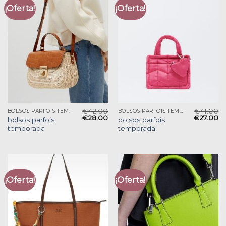
¡Oferta!
¡Oferta!
€
42.00
€
41.00
BOLSOS PARFOIS TEMPORADA
BOLSOS PARFOIS TEMPORADA
€
28.00
€
27.00
bolsos parfois
bolsos parfois
temporada
temporada
¡Oferta!
¡Oferta!