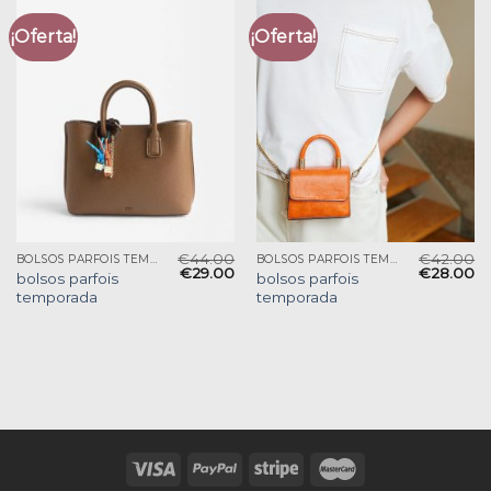
¡Oferta!
¡Oferta!
€
44.00
€
42.00
BOLSOS PARFOIS TEMPORADA
BOLSOS PARFOIS TEMPORADA
€
29.00
€
28.00
bolsos parfois
bolsos parfois
temporada
temporada