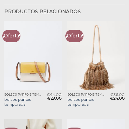
PRODUCTOS RELACIONADOS
¡Oferta!
¡Oferta!
€
44.00
€
36.00
BOLSOS PARFOIS TEMPORADA
BOLSOS PARFOIS TEMPORADA
€
29.00
€
24.00
bolsos parfois
bolsos parfois
temporada
temporada