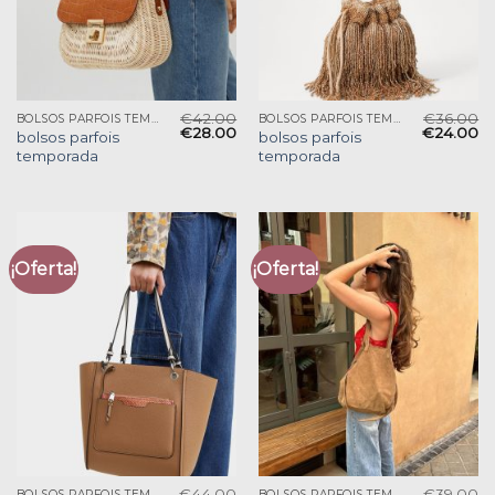
€
42.00
€
36.00
BOLSOS PARFOIS TEMPORADA
BOLSOS PARFOIS TEMPORADA
€
28.00
€
24.00
bolsos parfois
bolsos parfois
temporada
temporada
¡Oferta!
¡Oferta!
€
44.00
€
39.00
BOLSOS PARFOIS TEMPORADA
BOLSOS PARFOIS TEMPORADA