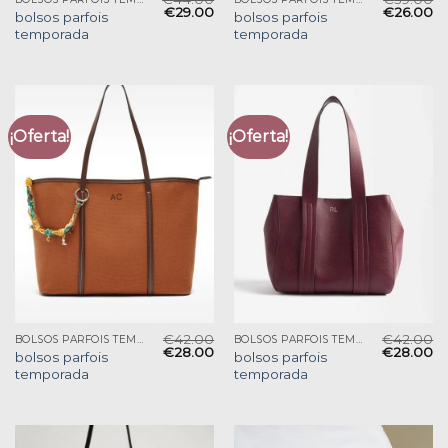
€
29.00
€
26.00
bolsos parfois
bolsos parfois
temporada
temporada
¡Oferta!
¡Oferta!
€
42.00
€
42.00
BOLSOS PARFOIS TEMPORADA
BOLSOS PARFOIS TEMPORADA
€
28.00
€
28.00
bolsos parfois
bolsos parfois
temporada
temporada