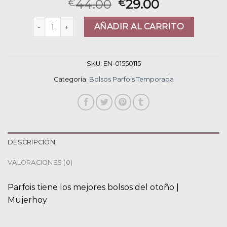
44.00
29.00
€
€
bolsos parfois temporada cantidad
AÑADIR AL CARRITO
SKU:
EN-01550115
Categoría:
Bolsos Parfois Temporada
DESCRIPCIÓN
VALORACIONES (0)
Parfois tiene los mejores bolsos del otoño |
Mujerhoy