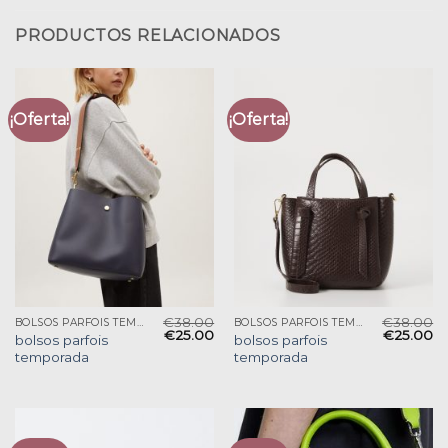
PRODUCTOS RELACIONADOS
¡Oferta!
¡Oferta!
€
38.00
€
38.00
BOLSOS PARFOIS TEMPORADA
BOLSOS PARFOIS TEMPORADA
€
25.00
€
25.00
bolsos parfois
bolsos parfois
temporada
temporada