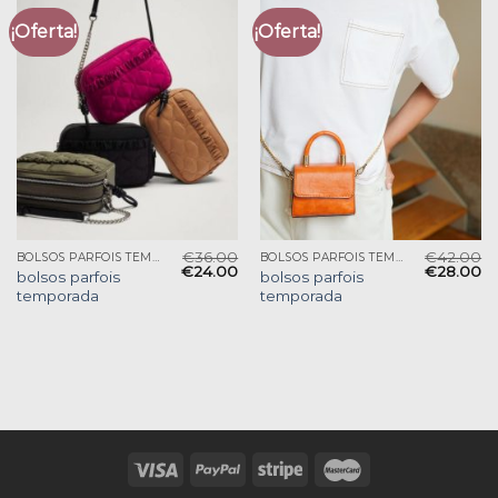
¡Oferta!
¡Oferta!
€
36.00
€
42.00
BOLSOS PARFOIS TEMPORADA
BOLSOS PARFOIS TEMPORADA
€
24.00
€
28.00
bolsos parfois
bolsos parfois
temporada
temporada