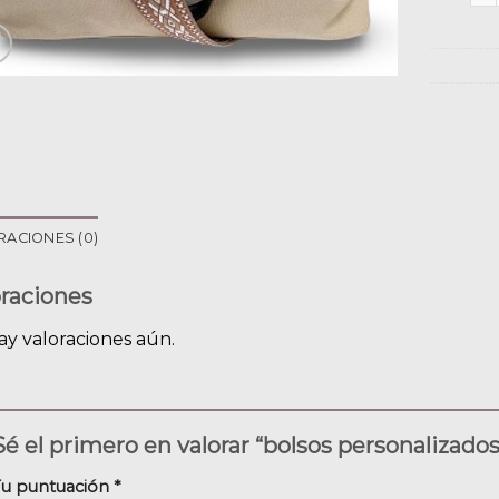
RACIONES (0)
oraciones
ay valoraciones aún.
Sé el primero en valorar “bolsos personalizados
Tu puntuación
*