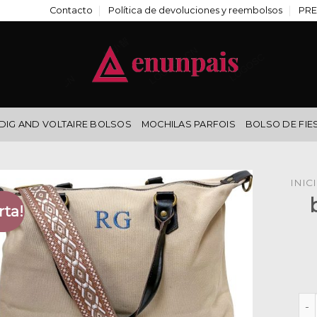
Contacto
Política de devoluciones y reembolsos
PRE
DIG AND VOLTAIRE BOLSOS
MOCHILAS PARFOIS
BOLSO DE FIE
INIC
rta!
bol