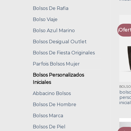
Bolsos De Rafia
Bolso Viaje
¡Ofert
Bolso Azul Marino
Bolsos Desigual Outlet
Bolsos De Fiesta Originales
Parfois Bolsos Mujer
Bolsos Personalizados
Iniciales
bols
Abbacino Bolsos
perso
inicia
Bolsos De Hombre
Bolsos Marca
Bolsos De Piel