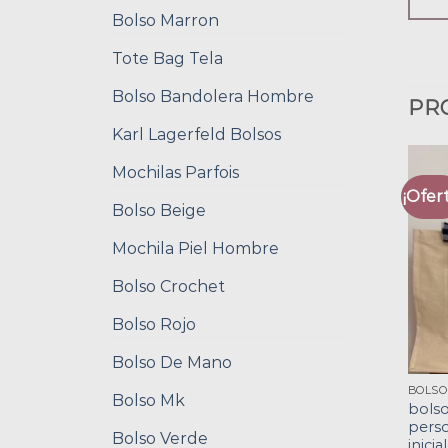
Bolso Marron
Tote Bag Tela
Bolso Bandolera Hombre
PR
Karl Lagerfeld Bolsos
Mochilas Parfois
¡Ofert
Bolso Beige
Mochila Piel Hombre
Bolso Crochet
Bolso Rojo
Bolso De Mano
Bolso Mk
bols
perso
Bolso Verde
inicia