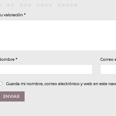
2
3
4
5
u valoración
*
Nombre
*
Correo 
Guarda mi nombre, correo electrónico y web en este nav