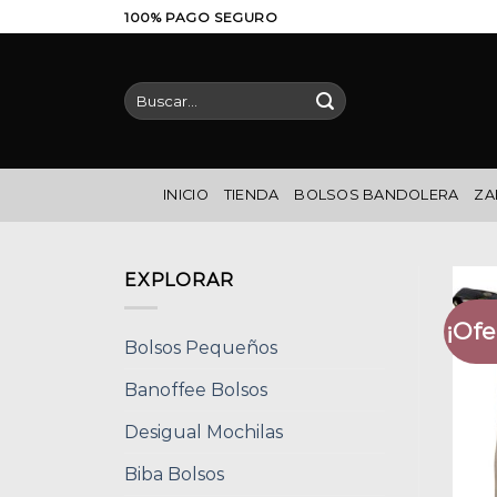
Saltar
100% PAGO SEGURO
al
contenido
Buscar
por:
INICIO
TIENDA
BOLSOS BANDOLERA
ZA
EXPLORAR
¡Ofe
Bolsos Pequeños
Banoffee Bolsos
Desigual Mochilas
Biba Bolsos