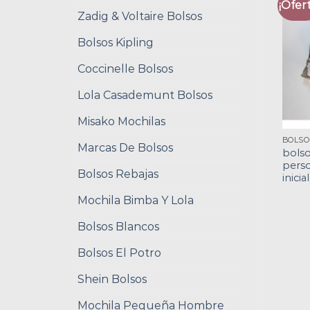
¡Ofert
Zadig & Voltaire Bolsos
Bolsos Kipling
Coccinelle Bolsos
Lola Casademunt Bolsos
Misako Mochilas
Marcas De Bolsos
bols
perso
Bolsos Rebajas
inicia
Mochila Bimba Y Lola
Bolsos Blancos
Bolsos El Potro
Shein Bolsos
Mochila Pequeña Hombre