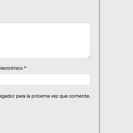
electrónico
*
egador para la próxima vez que comente.