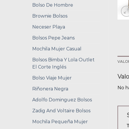
Bolso De Hombre
Brownie Bolsos
Neceser Playa
Bolsos Pepe Jeans
Mochila Mujer Casual
Bolsos Bimba Y Lola Outlet
VALO
El Corte Inglés
Val
Bolso Viaje Mujer
No h
Riñonera Negra
Adolfo Dominguez Bolsos
Zadig And Voltaire Bolsos
Mochila Pequeña Mujer